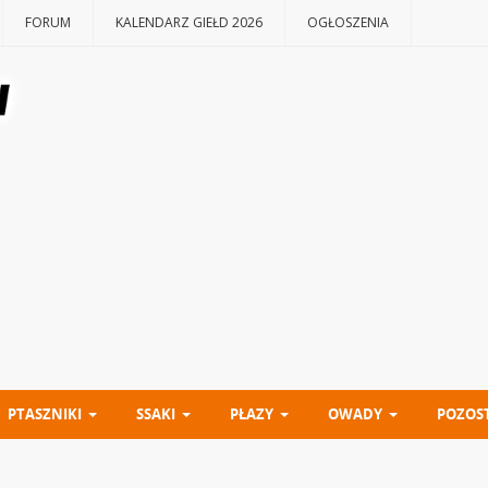
FORUM
KALENDARZ GIEŁD 2026
OGŁOSZENIA
PTASZNIKI
SSAKI
PŁAZY
OWADY
POZOS