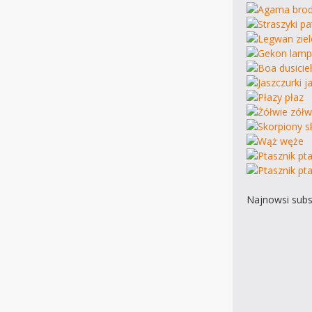
Najnowsi subs