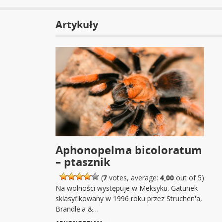
Artykuły
Aphonopelma bicoloratum
– ptasznik
(
7
votes, average:
4,00
out of 5)
Na wolności występuje w Meksyku. Gatunek
sklasyfikowany w 1996 roku przez Struchen'a,
Brandle'a &…