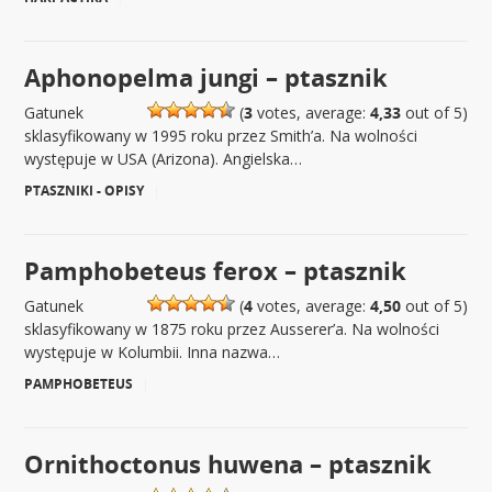
Aphonopelma jungi – ptasznik
Gatunek
(
3
votes, average:
4,33
out of 5)
sklasyfikowany w 1995 roku przez Smith’a. Na wolności
występuje w USA (Arizona). Angielska…
PTASZNIKI - OPISY
|
Pamphobeteus ferox – ptasznik
Gatunek
(
4
votes, average:
4,50
out of 5)
sklasyfikowany w 1875 roku przez Ausserer’a. Na wolności
występuje w Kolumbii. Inna nazwa…
PAMPHOBETEUS
|
Ornithoctonus huwena – ptasznik