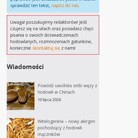
sprawdzić ten tekst,
napisz do nas.
Uwaga! poszukujemy redaktorów! Jeśli
czujesz się na siłach oraz posiadasz chęci
pisania o swoich doświadczeniach
hodowlanych, rozmnożeniach gatunków,
koniecznie
skontaktuj się
z nami!
Wiadomości
Powódź uwolniła setki węży z
hodowli w Chinach
10 lipca 2026
Witelogenina – nowy alergen
pochodzący z hodowli
mączników