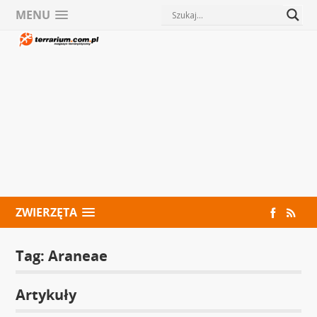
MENU
ZWIERZĘTA
Tag:
Araneae
Artykuły