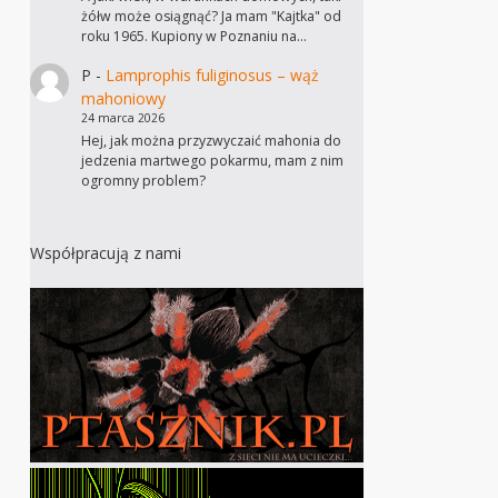
żółw może osiągnąć? Ja mam "Kajtka" od
roku 1965. Kupiony w Poznaniu na…
P
-
Lamprophis fuliginosus – wąż
mahoniowy
24 marca 2026
Hej, jak można przyzwyczaić mahonia do
jedzenia martwego pokarmu, mam z nim
ogromny problem?
Współpracują z nami