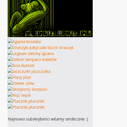
Najnowsi subskrybenci witamy serdecznie :)