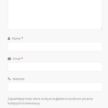
Name
*
Email
*
Website
Zapamiętaj moje dane w tej przeglądarce podczas pisania
kolejnych komentarzy.