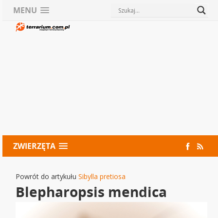
MENU
ZWIERZĘTA
Powrót do artykułu
Sibylla pretiosa
Blepharopsis mendica