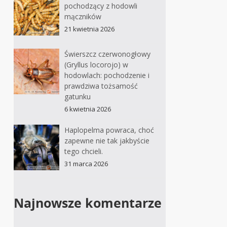
pochodzący z hodowli
mączników
21 kwietnia 2026
Świerszcz czerwonogłowy
(Gryllus locorojo) w
hodowlach: pochodzenie i
prawdziwa tożsamość
gatunku
6 kwietnia 2026
Haplopelma powraca, choć
zapewne nie tak jakbyście
tego chcieli.
31 marca 2026
Najnowsze komentarze