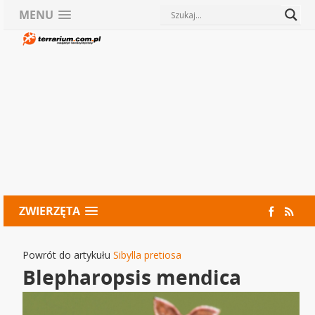
MENU
ZWIERZĘTA
Powrót do artykułu
Sibylla pretiosa
Blepharopsis mendica