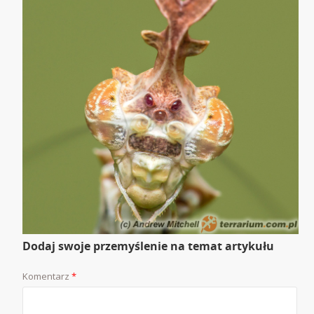
Dodaj swoje przemyślenie na temat artykułu
Komentarz
*