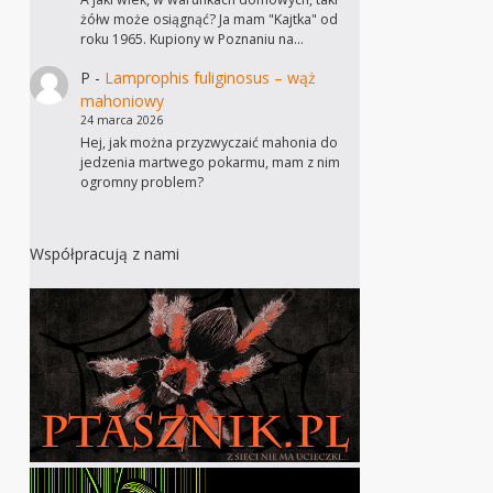
żółw może osiągnąć? Ja mam "Kajtka" od
roku 1965. Kupiony w Poznaniu na…
P
-
Lamprophis fuliginosus – wąż
mahoniowy
24 marca 2026
Hej, jak można przyzwyczaić mahonia do
jedzenia martwego pokarmu, mam z nim
ogromny problem?
Współpracują z nami