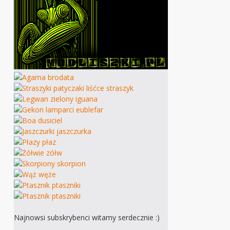
Najnowsi subskrybenci witamy serdecznie :)