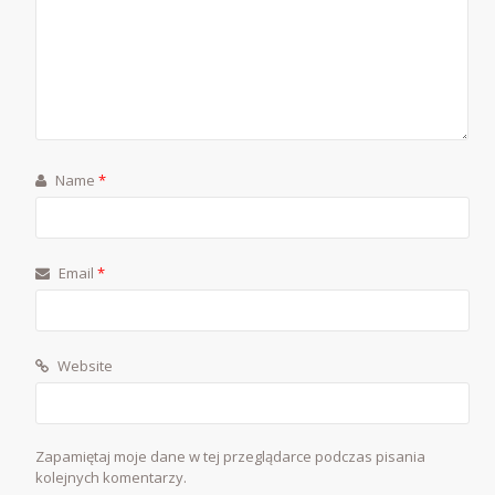
Name
*
Email
*
Website
Zapamiętaj moje dane w tej przeglądarce podczas pisania
kolejnych komentarzy.