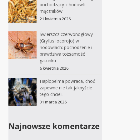
pochodzący z hodowli
mączników
21 kwietnia 2026
Świerszcz czerwonogłowy
(Gryllus locorojo) w
hodowlach: pochodzenie i
prawdziwa tożsamość
gatunku
6 kwietnia 2026
Haplopelma powraca, choć
zapewne nie tak jakbyście
tego chcieli.
31 marca 2026
Najnowsze komentarze