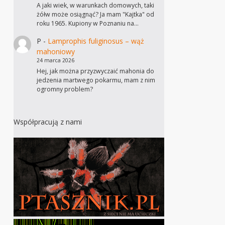
A jaki wiek, w warunkach domowych, taki
żółw może osiągnąć? Ja mam "Kajtka" od
roku 1965. Kupiony w Poznaniu na…
P
-
Lamprophis fuliginosus – wąż
mahoniowy
24 marca 2026
Hej, jak można przyzwyczaić mahonia do
jedzenia martwego pokarmu, mam z nim
ogromny problem?
Współpracują z nami