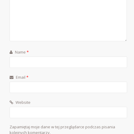
Name
*
Email
*
Website
Zapamiętaj moje dane w tej przeglądarce podczas pisania
kolejnych komentarzy.