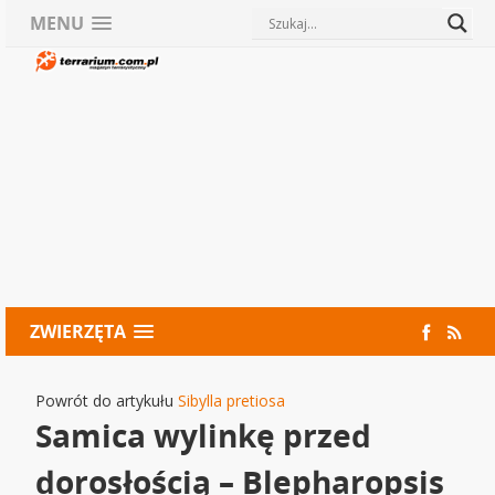
MENU
ZWIERZĘTA
Powrót do artykułu
Sibylla pretiosa
Samica wylinkę przed
dorosłością – Blepharopsis