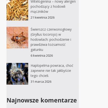
Witelogenina – nowy alergen
pochodzący z hodowli
mączników
21 kwietnia 2026
Świerszcz czerwonogłowy
(Gryllus locorojo) w
hodowlach: pochodzenie i
prawdziwa tożsamość
gatunku
6 kwietnia 2026
Haplopelma powraca, choć
zapewne nie tak jakbyście
tego chcieli.
31 marca 2026
Najnowsze komentarze