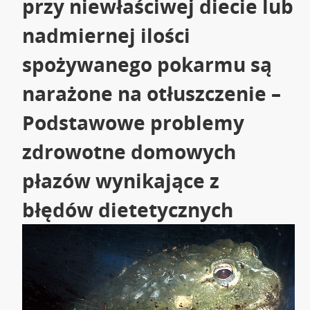
przy niewłaściwej diecie lub
nadmiernej ilości
spożywanego pokarmu są
narażone na otłuszczenie –
Podstawowe problemy
zdrowotne domowych
płazów wynikające z
błędów dietetycznych