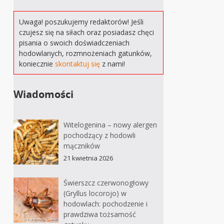
Uwaga! poszukujemy redaktorów! Jeśli
czujesz się na siłach oraz posiadasz chęci
pisania o swoich doświadczeniach
hodowlanych, rozmnożeniach gatunków,
koniecznie
skontaktuj się
z nami!
Wiadomości
Witelogenina – nowy alergen
pochodzący z hodowli
mączników
21 kwietnia 2026
Świerszcz czerwonogłowy
(Gryllus locorojo) w
hodowlach: pochodzenie i
prawdziwa tożsamość