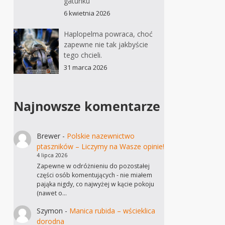
gatunku
6 kwietnia 2026
Haplopelma powraca, choć
zapewne nie tak jakbyście
tego chcieli.
31 marca 2026
Najnowsze komentarze
Brewer
-
Polskie nazewnictwo
ptaszników – Liczymy na Wasze opinie!
4 lipca 2026
Zapewne w odróżnieniu do pozostałej
części osób komentujących - nie miałem
pająka nigdy, co najwyżej w kącie pokoju
(nawet o…
Szymon
-
Manica rubida – wścieklica
dorodna