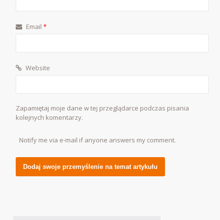
Email
*
Website
Zapamiętaj moje dane w tej przeglądarce podczas pisania
kolejnych komentarzy.
Notify me via e-mail if anyone answers my comment.
Alternative: