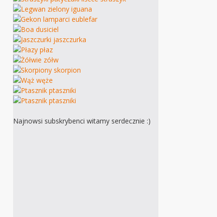
Najnowsi subskrybenci witamy serdecznie :)