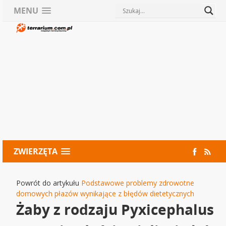
MENU
ZWIERZĘTA
Powrót do artykułu
Podstawowe problemy zdrowotne
domowych płazów wynikające z błędów dietetycznych
Żaby z rodzaju Pyxicephalus