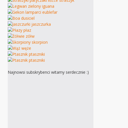
Najnowsi subskrybenci witamy serdecznie :)