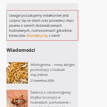
Uwaga! poszukujemy redaktorów! Jeśli
czujesz się na siłach oraz posiadasz chęci
pisania o swoich doświadczeniach
hodowlanych, rozmnożeniach gatunków,
koniecznie
skontaktuj się
z nami!
Wiadomości
Witelogenina – nowy alergen
pochodzący z hodowli
mączników
21 kwietnia 2026
Świerszcz czerwonogłowy
(Gryllus locorojo) w
hodowlach: pochodzenie i