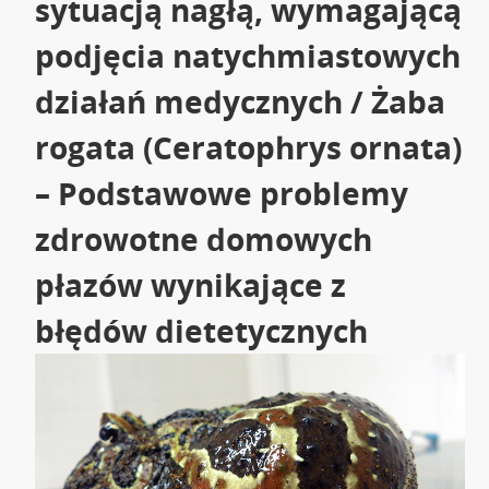
sytuacją nagłą, wymagającą
podjęcia natychmiastowych
działań medycznych / Żaba
rogata (Ceratophrys ornata)
– Podstawowe problemy
zdrowotne domowych
płazów wynikające z
błędów dietetycznych