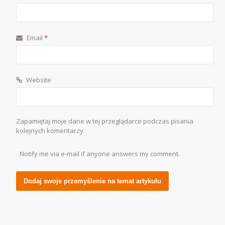
Email
*
Website
Zapamiętaj moje dane w tej przeglądarce podczas pisania
kolejnych komentarzy.
Notify me via e-mail if anyone answers my comment.
Alternative: