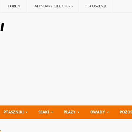
FORUM
KALENDARZ GIEŁD 2026
OGŁOSZENIA
PTASZNIKI
SSAKI
PŁAZY
OWADY
POZOS
y