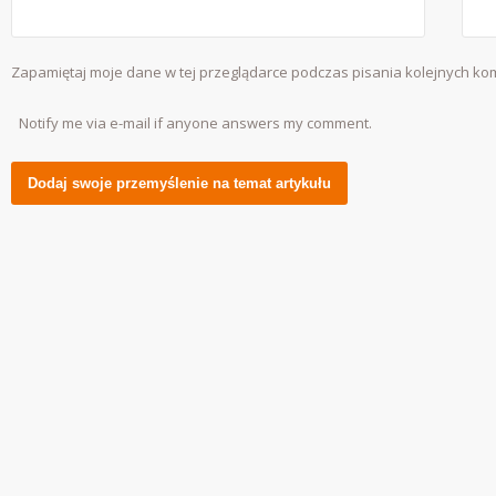
Zapamiętaj moje dane w tej przeglądarce podczas pisania kolejnych ko
Notify me via e-mail if anyone answers my comment.
Alternative: