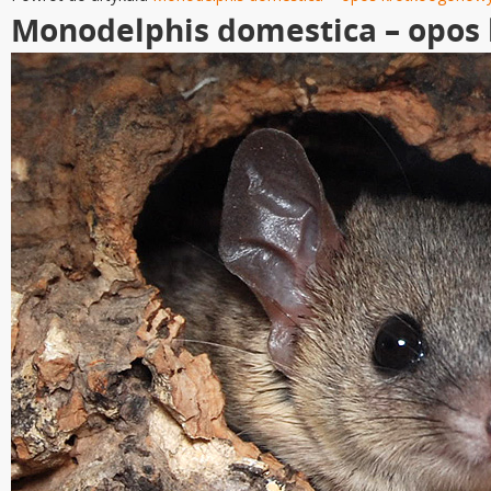
Monodelphis domestica – opos