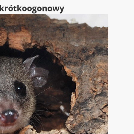
 krótkoogonowy