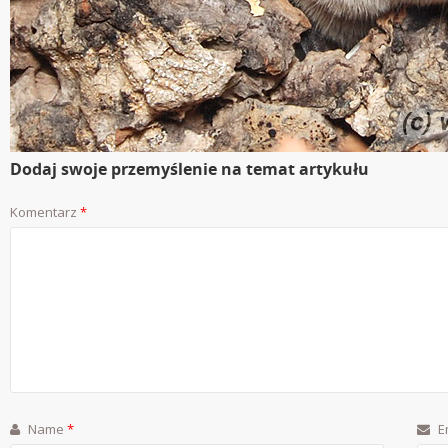
Dodaj swoje przemyślenie na temat artykułu
Komentarz
*
Name
*
E