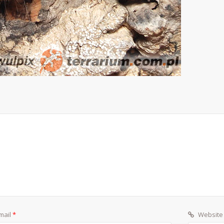
mail
*
Website