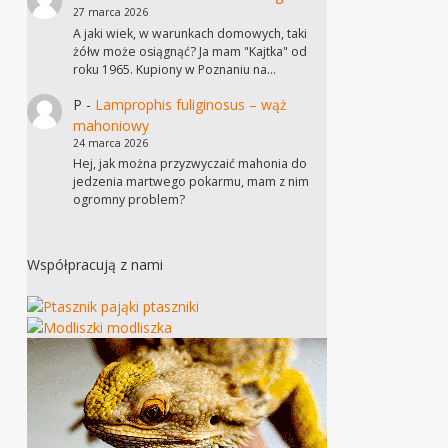
27 marca 2026
A jaki wiek, w warunkach domowych, taki
żółw może osiągnąć? Ja mam "Kajtka" od
roku 1965. Kupiony w Poznaniu na…
P
-
Lamprophis fuliginosus – wąż
mahoniowy
24 marca 2026
Hej, jak można przyzwyczaić mahonia do
jedzenia martwego pokarmu, mam z nim
ogromny problem?
Współpracują z nami