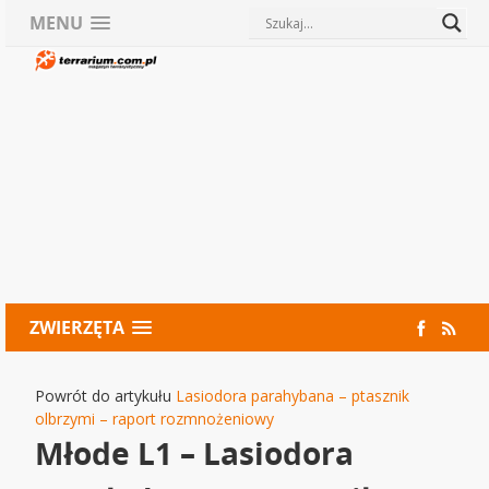
MENU
ZWIERZĘTA
Powrót do artykułu
Lasiodora parahybana – ptasznik
olbrzymi – raport rozmnożeniowy
Młode L1 – Lasiodora