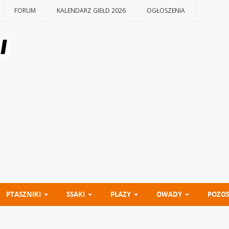
FORUM
KALENDARZ GIEŁD 2026
OGŁOSZENIA
PTASZNIKI
SSAKI
PŁAZY
OWADY
POZOS