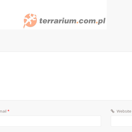
mail
*
Website