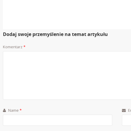
Dodaj swoje przemyślenie na temat artykułu
Komentarz
*
Name
*
E