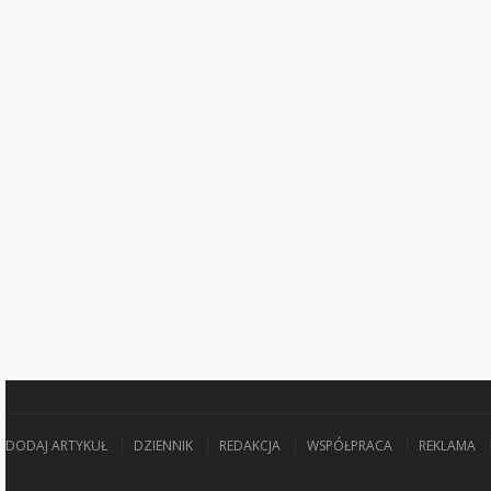
DODAJ ARTYKUŁ
DZIENNIK
REDAKCJA
WSPÓŁPRACA
REKLAMA