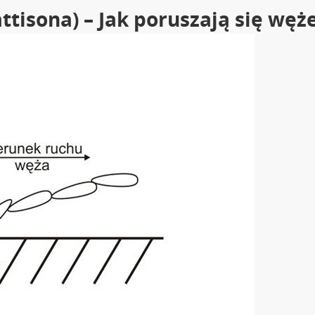
attisona) – Jak poruszają się węż