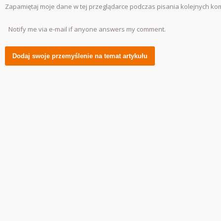
Zapamiętaj moje dane w tej przeglądarce podczas pisania kolejnych ko
Notify me via e-mail if anyone answers my comment.
Alternative: