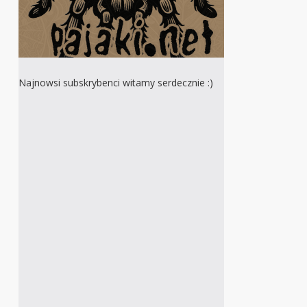
Najnowsi subskrybenci witamy serdecznie :)