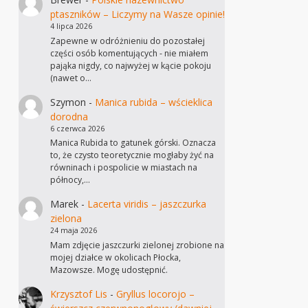
ptaszników – Liczymy na Wasze opinie!
4 lipca 2026
Zapewne w odróżnieniu do pozostałej
części osób komentujących - nie miałem
pająka nigdy, co najwyżej w kącie pokoju
(nawet o…
Szymon
-
Manica rubida – wścieklica
dorodna
6 czerwca 2026
Manica Rubida to gatunek górski. Oznacza
to, że czysto teoretycznie mogłaby żyć na
równinach i pospolicie w miastach na
północy,…
Marek
-
Lacerta viridis – jaszczurka
zielona
24 maja 2026
Mam zdjęcie jaszczurki zielonej zrobione na
mojej działce w okolicach Płocka,
Mazowsze. Mogę udostępnić.
Krzysztof Lis
-
Gryllus locorojo –