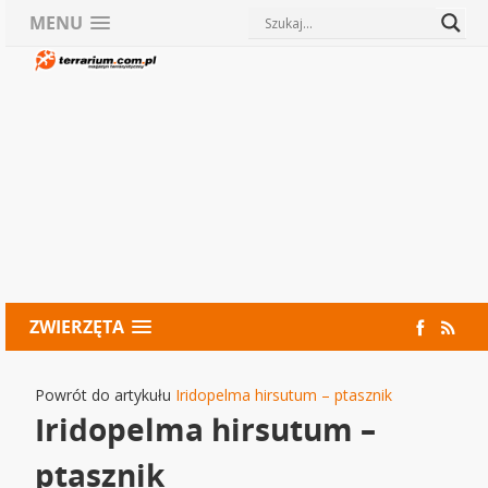
MENU
ZWIERZĘTA
Powrót do artykułu
Iridopelma hirsutum – ptasznik
Iridopelma hirsutum –
ptasznik