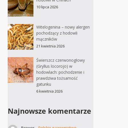
10 lipca 2026
Witelogenina – nowy alergen
pochodzący z hodowli
mączników
21 kwietnia 2026
Świerszcz czerwonogłowy
(Gryllus locorojo) w
hodowlach: pochodzenie i
prawdziwa tożsamość
gatunku
6 kwietnia 2026
Najnowsze komentarze
Brewer
-
Polskie nazewnictwo