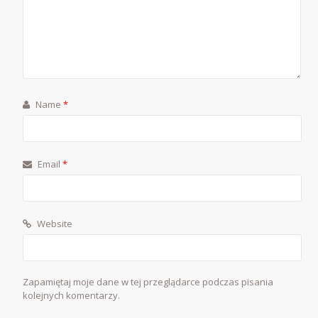
Name
*
Email
*
Website
Zapamiętaj moje dane w tej przeglądarce podczas pisania
kolejnych komentarzy.