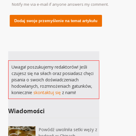
Notify me via e-mail if anyone answers my comment.
Alternative:
Uwaga! poszukujemy redaktorów! Jeśli
czujesz się na siłach oraz posiadasz chęci
pisania o swoich doświadczeniach
hodowlanych, rozmnożeniach gatunków,
koniecznie
skontaktuj się
z nami!
Wiadomości
Powódź uwolniła setki węży z
hodowli w Chinach