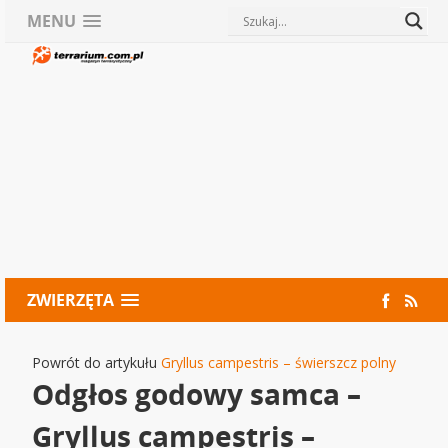
MENU
ZWIERZĘTA
Powrót do artykułu
Gryllus campestris – świerszcz polny
Odgłos godowy samca –
Gryllus campestris –