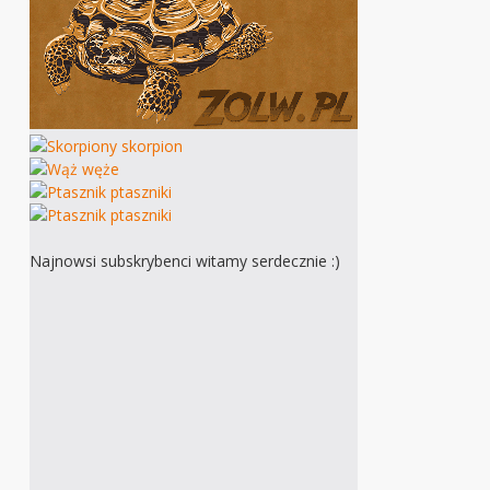
Najnowsi subskrybenci witamy serdecznie :)