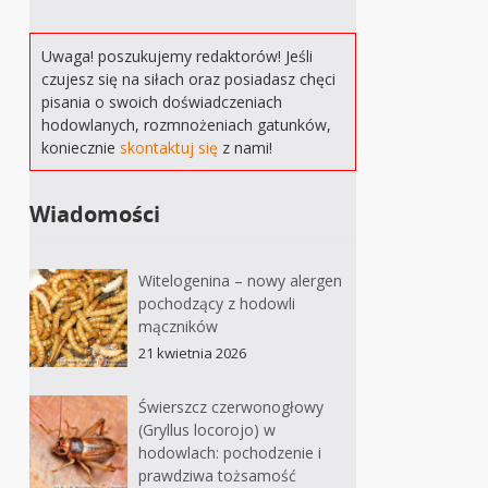
Uwaga! poszukujemy redaktorów! Jeśli
czujesz się na siłach oraz posiadasz chęci
pisania o swoich doświadczeniach
hodowlanych, rozmnożeniach gatunków,
koniecznie
skontaktuj się
z nami!
Wiadomości
Witelogenina – nowy alergen
pochodzący z hodowli
mączników
21 kwietnia 2026
Świerszcz czerwonogłowy
(Gryllus locorojo) w
hodowlach: pochodzenie i
prawdziwa tożsamość