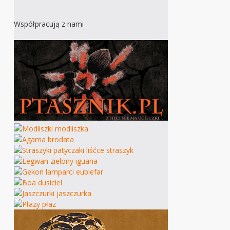
Współpracują z nami