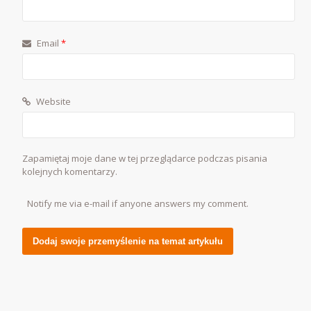
Email
*
Website
Zapamiętaj moje dane w tej przeglądarce podczas pisania
kolejnych komentarzy.
Notify me via e-mail if anyone answers my comment.
Alternative: