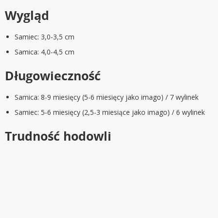
Wygląd
Samiec: 3,0-3,5 cm
Samica: 4,0-4,5 cm
Długowieczność
Samica: 8-9 miesięcy (5-6 miesięcy jako imago) / 7 wylinek
Samiec: 5-6 miesięcy (2,5-3 miesiące jako imago) / 6 wylinek
Trudność hodowli