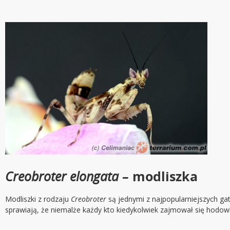
Creobroter elongata
– modliszka
Modliszki z rodzaju
Creobroter
są jednymi z najpopularniejszych g
sprawiają, że niemalże każdy kto kiedykolwiek zajmował się hodow