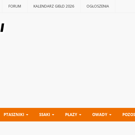
FORUM
KALENDARZ GIEŁD 2026
OGŁOSZENIA
PTASZNIKI
SSAKI
PŁAZY
OWADY
POZOS