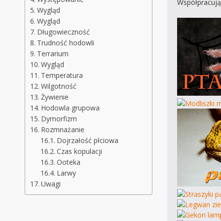
Współpracują
Wygląd
Wygląd
Długowieczność
Trudność hodowli
Terrarium
Wygląd
Temperatura
Wilgotność
Żywienie
Hodowla grupowa
Dymorfizm
Rozmnażanie
Dojrzałość płciowa
Czas kopulacji
Ooteka
Larwy
Uwagi