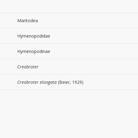
Mantodea
Hymenopodidae
Hymenopodinae
Creobroter
Creobroter elongata
(Beier, 1929)