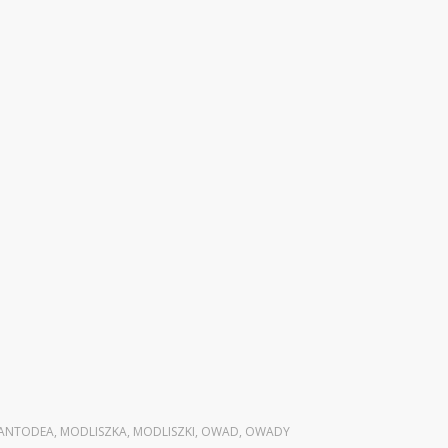
ANTODEA
,
MODLISZKA
,
MODLISZKI
,
OWAD
,
OWADY