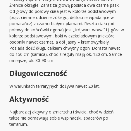
Źrenice okrągłe. Zaraz za głową posiada dwa czarne paski.
Od głowy do połowy ciała jest w kolorze podstawowym
(brąz, ciemne odcienie żółtego, delikatnie wpadające w
pomarańcz) z czarno-białymi plamami. Reszta ciała (od
połowy do końcówki ogona) jest „trójwarstwowa” tj. góra w
kolorze podstawowym, boki w czekoladowym (niektóre
osobniki nawet czarne), a dół jasny – kremowy/biały.
Posiada dość długi, całkiem chwytny ogon. Dorasta nawet
do 150 cm (samica), choć z reguły mają ok. 120 cm. Samce
mniejsze, ok. 80-90 cm
Długowieczność
W warunkach terraryjnych dożywa nawet 20 lat.
Aktywność
Najbardziej aktywny o zmierzchu i świcie, choć w dzień
także nie odmawiają sobie wspinaczki, spacerów po
terrarium.