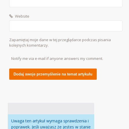
Website
Zapamiętaj moje dane w tej przeglądarce podczas pisania
kolejnych komentarzy.
Notify me via e-mail if anyone answers my comment.
Alternative:
Uwaga ten artykuł wymaga sprawdzenia i
poprawek. Jeśli uważasz że jestes w stanie