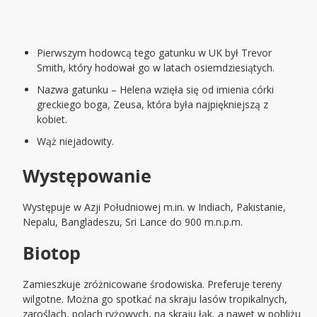
Pierwszym hodowcą tego gatunku w UK był Trevor
Smith, który hodował go w latach osiemdziesiątych.
Nazwa gatunku – Helena wzięła się od imienia córki
greckiego boga, Zeusa, która była najpiękniejszą z
kobiet.
Wąż niejadowity.
Występowanie
Występuje w Azji Południowej m.in. w Indiach, Pakistanie,
Nepalu, Bangladeszu, Sri Lance do 900 m.n.p.m.
Biotop
Zamieszkuje zróżnicowane środowiska. Preferuje tereny
wilgotne. Można go spotkać na skraju lasów tropikalnych,
zaroślach, polach ryżowych, na skraju łąk, a nawet w pobliżu