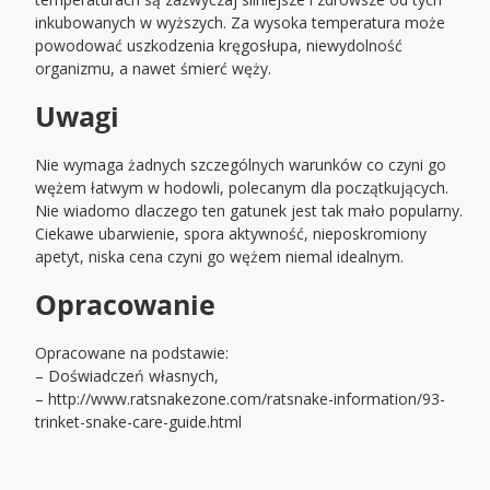
inkubowanych w wyższych. Za wysoka temperatura może
powodować uszkodzenia kręgosłupa, niewydolność
organizmu, a nawet śmierć węży.
Uwagi
Nie wymaga żadnych szczególnych warunków co czyni go
wężem łatwym w hodowli, polecanym dla początkujących.
Nie wiadomo dlaczego ten gatunek jest tak mało popularny.
Ciekawe ubarwienie, spora aktywność, nieposkromiony
apetyt, niska cena czyni go wężem niemal idealnym.
Opracowanie
Opracowane na podstawie:
– Doświadczeń własnych,
– http://www.ratsnakezone.com/ratsnake-information/93-
trinket-snake-care-guide.html