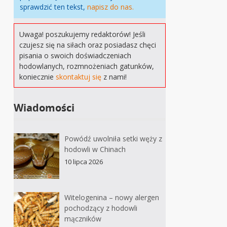
sprawdzić ten tekst,
napisz do nas.
Uwaga! poszukujemy redaktorów! Jeśli
czujesz się na siłach oraz posiadasz chęci
pisania o swoich doświadczeniach
hodowlanych, rozmnożeniach gatunków,
koniecznie
skontaktuj się
z nami!
Wiadomości
Powódź uwolniła setki węży z
hodowli w Chinach
10 lipca 2026
Witelogenina – nowy alergen
pochodzący z hodowli
mączników