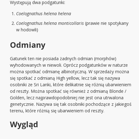
Występują dwa podgatunki:
Coelognathus helena helena
Coelognathus helena monticollaris
(prawie nie spotykany
w hodowli)
Odmiany
Gatunek ten nie posiada żadnych odmian (morphów)
wyhodowanych w niewoli. Oprócz podgatunków w naturze
można spotkać odmianę albinotyczną. W sprzedaży można
się spotkać z odmianą High yellow, lecz tak się nazywa
osobniki ze Sri Lanki, które delikatnie się różnią ubarwieniem
od reszty. Można spotkać się również z odmianą Blonde /
Golden, lecz najprawdopodobniej nie jest ona utrwalona
genetycznie. Nazywa się tak osobniki pochodzące z jakiegoś
terenu, które różnią się ubarwieniem od reszty.
Wygląd