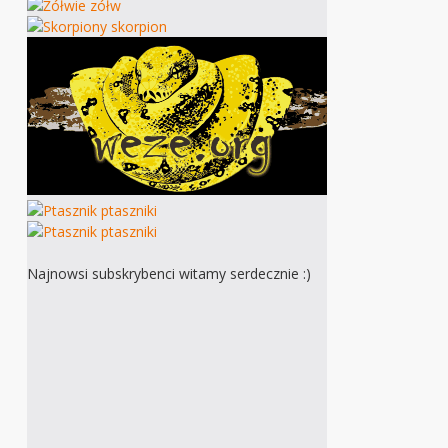
Najnowsi subskrybenci witamy serdecznie :)