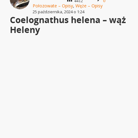
4412
0
Połozowate – Opisy
,
Węże – Opisy
25 października, 2024 o 1:24
Coelognathus helena – wąż
Heleny