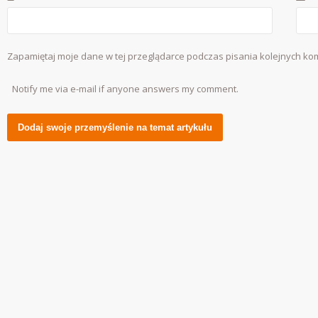
Zapamiętaj moje dane w tej przeglądarce podczas pisania kolejnych ko
Notify me via e-mail if anyone answers my comment.
Alternative: