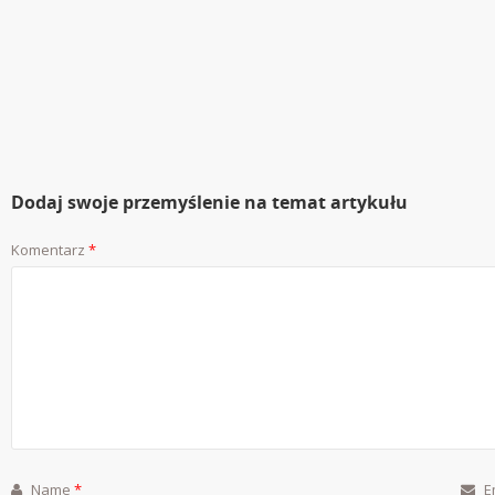
Dodaj swoje przemyślenie na temat artykułu
Komentarz
*
Name
*
E