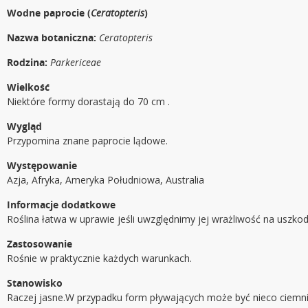
Wodne paprocie (
Ceratopteris
)
Nazwa botaniczna:
Ceratopteris
Rodzina:
Parkericeae
Wielkość
Niektóre formy dorastają do 70 cm .
Wygląd
Przypomina znane paprocie lądowe.
Występowanie
Azja, Afryka, Ameryka Południowa, Australia
Informacje dodatkowe
Roślina łatwa w uprawie jeśli uwzględnimy jej wrażliwość na uszko
Zastosowanie
Rośnie w praktycznie każdych warunkach.
Stanowisko
Raczej jasne.W przypadku form pływających może być nieco ciemn