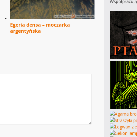
Współpracują
Egeria densa – moczarka
argentyńska