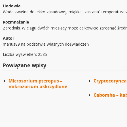
Hodowla
Woda kwaśna do lekko zasadowej, miękka „zastana” temperatura w z
Rozmnażanie
Zarodniki. W ciągu dwóch miesięcy może całkowicie zarosnąć średni
Autor
marius89 na podstawie własnych doświadczeń
Liczba wyświetleń: 2585
Powiązane wpisy
Microsorium pteropus –
Cryptocorynea
mikrozorium uskrzydlone
Cabomba – k