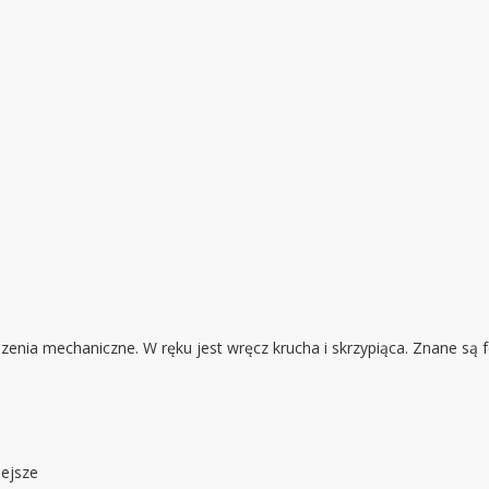
dzenia mechaniczne. W ręku jest wręcz krucha i skrzypiąca. Znane są 
iejsze