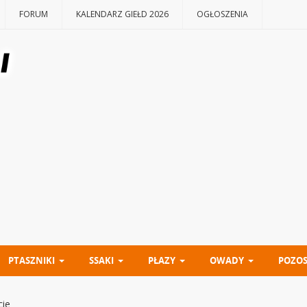
FORUM
KALENDARZ GIEŁD 2026
OGŁOSZENIA
PTASZNIKI
SSAKI
PŁAZY
OWADY
POZOS
cie