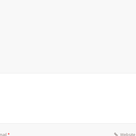
mail
*
Website