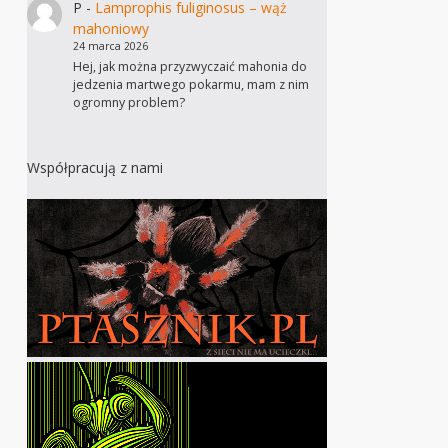
P
-
Lamprophis fuliginosus – wąż
mahoniowy
24 marca 2026
Hej, jak można przyzwyczaić mahonia do
jedzenia martwego pokarmu, mam z nim
ogromny problem?
Współpracują z nami