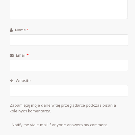
Name
*
Email
*
Website
Zapamiętaj moje dane w tej przeglądarce podczas pisania
kolejnych komentarzy.
Notify me via e-mail if anyone answers my comment.