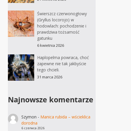
Świerszcz czerwonogłowy
(Gryllus locorojo) w
hodowlach: pochodzenie i
prawdziwa tożsamość
gatunku
6 kwietnia 2026
Haplopelma powraca, choć
zapewne nie tak jakbyście
tego chcieli.
31 marca 2026
Najnowsze komentarze
Szymon
-
Manica rubida – wścieklica
dorodna
6 czerwca 2026