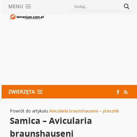
MENU
ZWIERZĘTA
Powrót do artykułu
Avicularia braunshauseni – ptasznik
Samica – Avicularia
braunshauseni