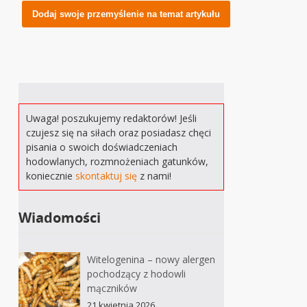
Alternative:
Uwaga! poszukujemy redaktorów! Jeśli
czujesz się na siłach oraz posiadasz chęci
pisania o swoich doświadczeniach
hodowlanych, rozmnożeniach gatunków,
koniecznie
skontaktuj się
z nami!
Wiadomości
Witelogenina – nowy alergen
pochodzący z hodowli
mączników
21 kwietnia 2026