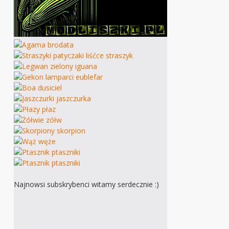
Najnowsi subskrybenci witamy serdecznie :)