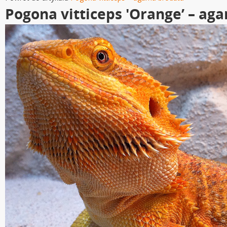
Pogona vitticeps 'Orange’ – ag