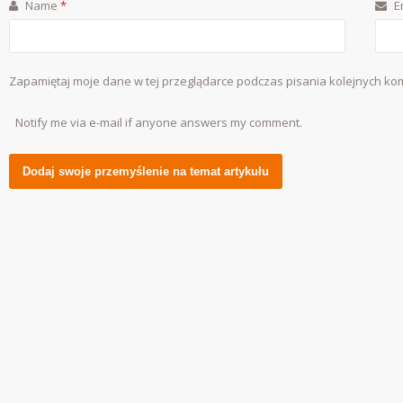
Name
*
E
Zapamiętaj moje dane w tej przeglądarce podczas pisania kolejnych ko
Notify me via e-mail if anyone answers my comment.
Alternative: