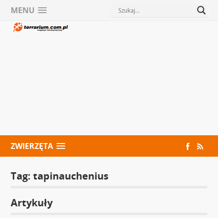
MENU
ZWIERZĘTA
Tag:
tapinauchenius
Artykuły