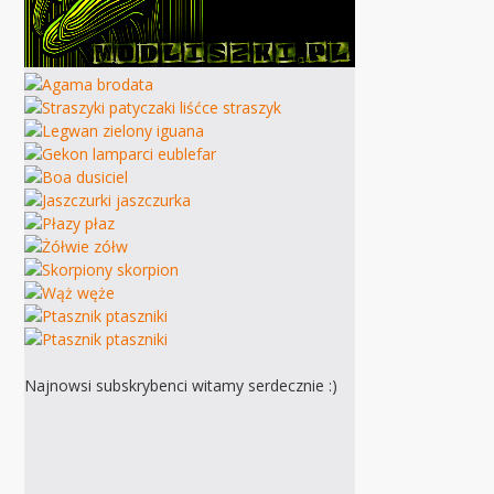
Najnowsi subskrybenci witamy serdecznie :)