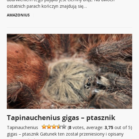
ostatnich parach kończyn znajdują się…
AMAZONIUS
|
Tapinauchenius gigas – ptasznik
Tapinauchenius
(
8
votes, average:
3,75
out of 5)
gigas – ptasznik Gatunek ten został przeniesiony i opisany