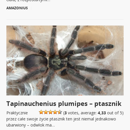
AMAZONIUS
|
Tapinauchenius plumipes – ptasznik
Praktycznie
(
3
votes, average:
4,33
out of 5)
przez całe swoje życie ptasznik ten jest niemal jednakowo
ubarwiony – odwłok ma…