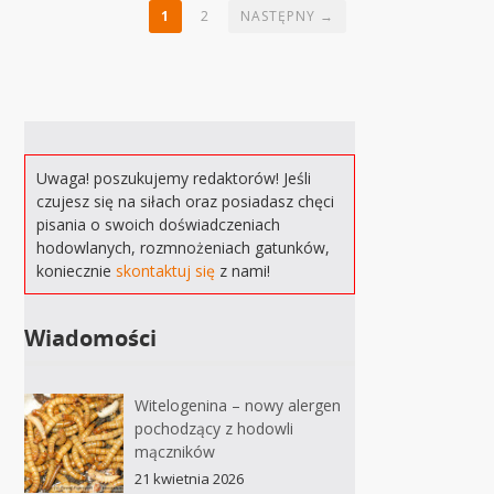
1
2
NASTĘPNY →
Uwaga! poszukujemy redaktorów! Jeśli
czujesz się na siłach oraz posiadasz chęci
pisania o swoich doświadczeniach
hodowlanych, rozmnożeniach gatunków,
koniecznie
skontaktuj się
z nami!
Wiadomości
Witelogenina – nowy alergen
pochodzący z hodowli
mączników
21 kwietnia 2026