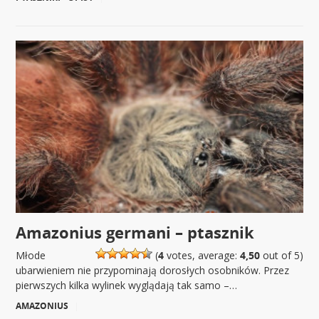
Amazonius germani – ptasznik
Młode
(
4
votes, average:
4,50
out of 5)
ubarwieniem nie przypominają dorosłych osobników. Przez
pierwszych kilka wylinek wyglądają tak samo –…
AMAZONIUS
|