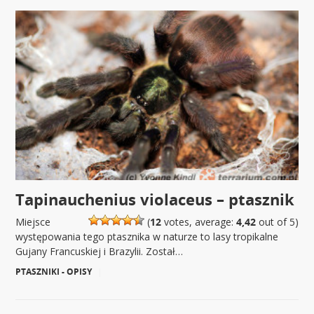
Tapinauchenius violaceus – ptasznik
Miejsce
(
12
votes, average:
4,42
out of 5)
występowania tego ptasznika w naturze to lasy tropikalne
Gujany Francuskiej i Brazylii. Został…
PTASZNIKI - OPISY
|