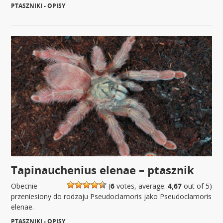
PTASZNIKI - OPISY
|
Tapinauchenius elenae – ptasznik
Obecnie
(
6
votes, average:
4,67
out of 5)
przeniesiony do rodzaju Pseudoclamoris jako Pseudoclamoris
elenae.
PTASZNIKI - OPISY
|