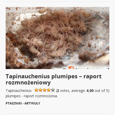
Tapinauchenius plumipes – raport
rozmnożeniowy
Tapinauchenius
(
2
votes, average:
4,00
out of 5)
plumipes - raport rozmnożenia.
PTASZNIKI - ARTYKUŁY
|