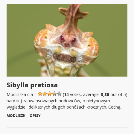
Sibylla pretiosa
Modliszka dla
(
14
votes, average:
3,86
out of 5)
bardziej zaawansowanych hodowców, o nietypowym
wyglądzie i delikatnych długich odnóżach krocznych. Cechą…
MODLISZKI - OPISY
|