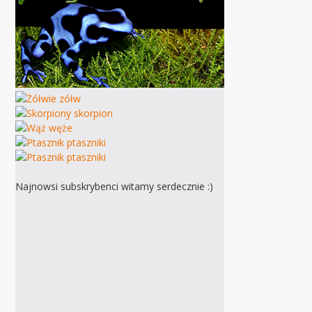
Najnowsi subskrybenci witamy serdecznie :)