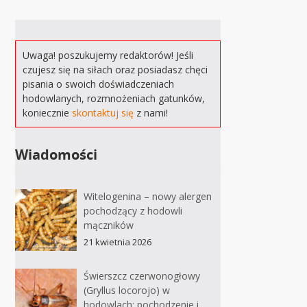
Uwaga! poszukujemy redaktorów! Jeśli
czujesz się na siłach oraz posiadasz chęci
pisania o swoich doświadczeniach
hodowlanych, rozmnożeniach gatunków,
koniecznie
skontaktuj się
z nami!
Wiadomości
Witelogenina – nowy alergen
pochodzący z hodowli
mączników
21 kwietnia 2026
Świerszcz czerwonogłowy
(Gryllus locorojo) w
hodowlach: pochodzenie i