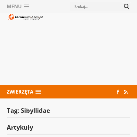
MENU
ZWIERZĘTA
Tag:
Sibyllidae
Artykuły