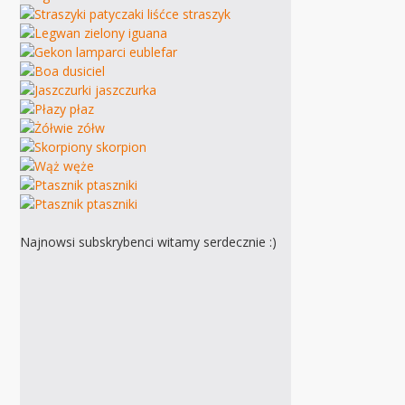
Najnowsi subskrybenci witamy serdecznie :)