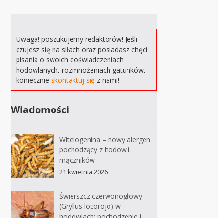
Uwaga! poszukujemy redaktorów! Jeśli
czujesz się na siłach oraz posiadasz chęci
pisania o swoich doświadczeniach
hodowlanych, rozmnożeniach gatunków,
koniecznie
skontaktuj się
z nami!
Wiadomości
Witelogenina – nowy alergen
pochodzący z hodowli
mączników
21 kwietnia 2026
Świerszcz czerwonogłowy
(Gryllus locorojo) w
hodowlach: pochodzenie i