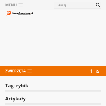
MENU
ZWIERZĘTA
Tag:
rybik
Artykuły