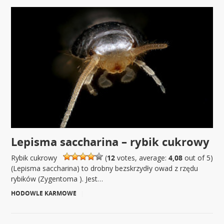
Lepisma saccharina – rybik cukrowy
Rybik cukrowy
(
12
votes, average:
4,08
out of 5)
(Lepisma saccharina) to drobny bezskrzydły owad z rzędu
rybików (Zygentoma ). Jest…
HODOWLE KARMOWE
|