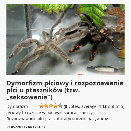
Dymorfizm płciowy i rozpoznawanie
płci u ptaszników (tzw.
„seksowanie”)
Dymorfizm
(
8
votes, average:
4,13
out of 5)
płciowy to różnice w budowie samca i samicy.
Rozpoznawanie płci ptaszników potocznie nazywamy…
PTASZNIKI - ARTYKUŁY
|