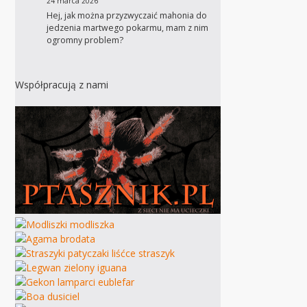
24 marca 2026
Hej, jak można przyzwyczaić mahonia do
jedzenia martwego pokarmu, mam z nim
ogromny problem?
Współpracują z nami