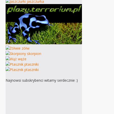
Najnowsi subskrybenci witamy serdecznie :)