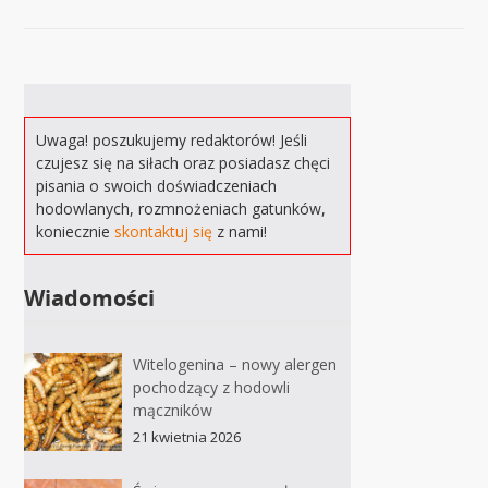
Uwaga! poszukujemy redaktorów! Jeśli
czujesz się na siłach oraz posiadasz chęci
pisania o swoich doświadczeniach
hodowlanych, rozmnożeniach gatunków,
koniecznie
skontaktuj się
z nami!
Wiadomości
Witelogenina – nowy alergen
pochodzący z hodowli
mączników
21 kwietnia 2026