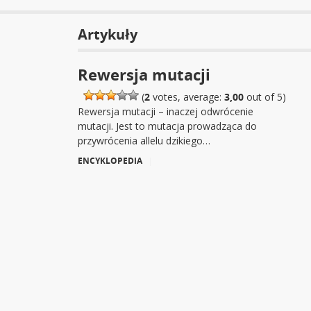
Artykuły
Rewersja mutacji
(
2
votes, average:
3,00
out of 5)
Rewersja mutacji – inaczej odwrócenie
mutacji. Jest to mutacja prowadząca do
przywrócenia allelu dzikiego…
ENCYKLOPEDIA
|