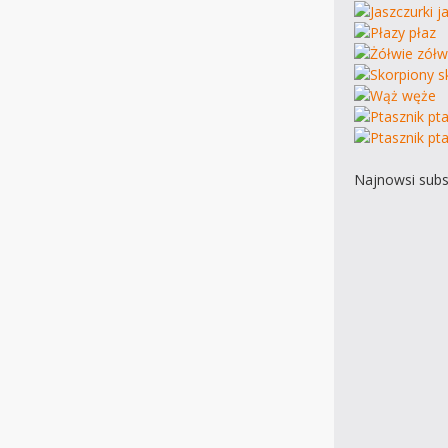
Najnowsi subs