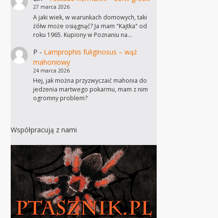
27 marca 2026
A jaki wiek, w warunkach domowych, taki
żółw może osiągnąć? Ja mam "Kajtka" od
roku 1965. Kupiony w Poznaniu na…
P
-
Lamprophis fuliginosus – wąż
mahoniowy
24 marca 2026
Hej, jak można przyzwyczaić mahonia do
jedzenia martwego pokarmu, mam z nim
ogromny problem?
Współpracują z nami