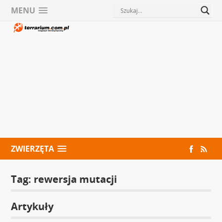
MENU
ZWIERZĘTA
Tag:
rewersja mutacji
Artykuły