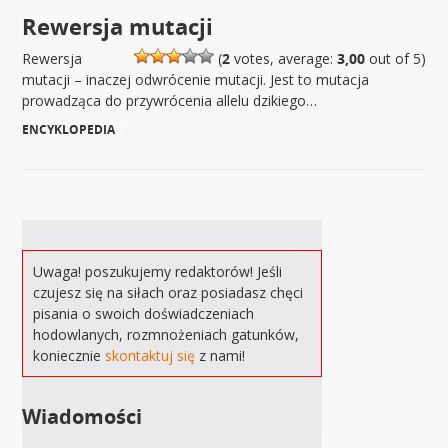
Rewersja mutacji
Rewersja
(
2
votes, average:
3,00
out of 5)
mutacji – inaczej odwrócenie mutacji. Jest to mutacja
prowadząca do przywrócenia allelu dzikiego…
ENCYKLOPEDIA
|
Uwaga! poszukujemy redaktorów! Jeśli
czujesz się na siłach oraz posiadasz chęci
pisania o swoich doświadczeniach
hodowlanych, rozmnożeniach gatunków,
koniecznie
skontaktuj się
z nami!
Wiadomości