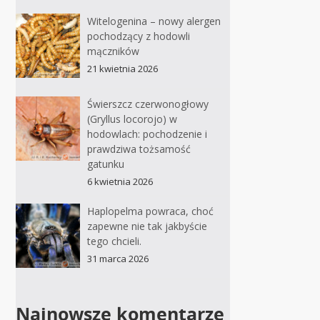
Witelogenina – nowy alergen
pochodzący z hodowli
mączników
21 kwietnia 2026
Świerszcz czerwonogłowy
(Gryllus locorojo) w
hodowlach: pochodzenie i
prawdziwa tożsamość
gatunku
6 kwietnia 2026
Haplopelma powraca, choć
zapewne nie tak jakbyście
tego chcieli.
31 marca 2026
Najnowsze komentarze