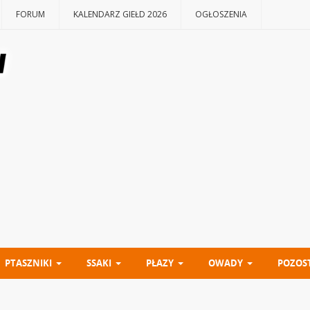
FORUM
KALENDARZ GIEŁD 2026
OGŁOSZENIA
PTASZNIKI
SSAKI
PŁAZY
OWADY
POZOS