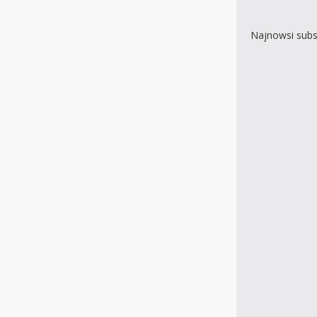
Najnowsi subs