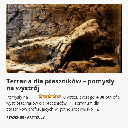
Terraria dla ptaszników – pomysły
na wystrój
Pomysły na
(
8
votes, average:
4,38
out of 5)
wystrój terrariów dla ptaszników 1. Terrarium dla
ptaszników preferujących wilgotne środowisko 2.…
PTASZNIKI - ARTYKUŁY
|