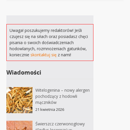
Uwaga! poszukujemy redaktorów! Jeśli
czujesz się na siłach oraz posiadasz chęci
pisania o swoich doświadczeniach
hodowlanych, rozmnożeniach gatunków,
koniecznie
skontaktuj się
z nami!
Wiadomości
Witelogenina – nowy alergen
pochodzący z hodowli
mączników
21 kwietnia 2026
Świerszcz czerwonogłowy
(Gryllus locorojo) w