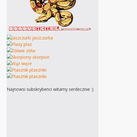
Najnowsi subskrybenci witamy serdecznie :)