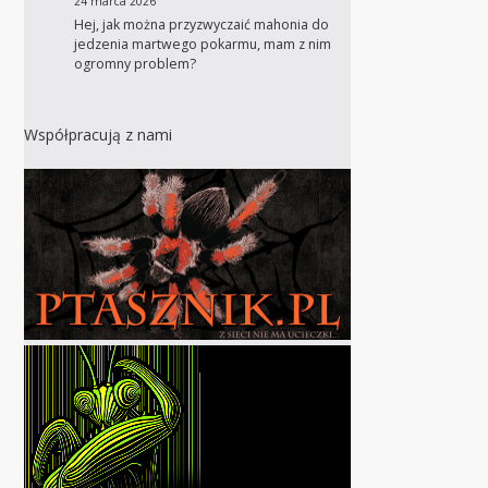
24 marca 2026
Hej, jak można przyzwyczaić mahonia do
jedzenia martwego pokarmu, mam z nim
ogromny problem?
Współpracują z nami