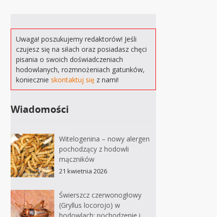
Uwaga! poszukujemy redaktorów! Jeśli
czujesz się na siłach oraz posiadasz chęci
pisania o swoich doświadczeniach
hodowlanych, rozmnożeniach gatunków,
koniecznie
skontaktuj się
z nami!
Wiadomości
Witelogenina – nowy alergen
pochodzący z hodowli
mączników
21 kwietnia 2026
Świerszcz czerwonogłowy
(Gryllus locorojo) w
hodowlach: pochodzenie i