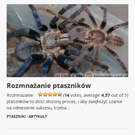
Rozmnażanie ptaszników
Rozmnażanie
(
14
votes, average:
4,57
out of 5)
ptaszników to dość złożony proces, i aby zwiększyć szanse
na odniesienie sukcesu, trzeba…
PTASZNIKI - ARTYKUŁY
|