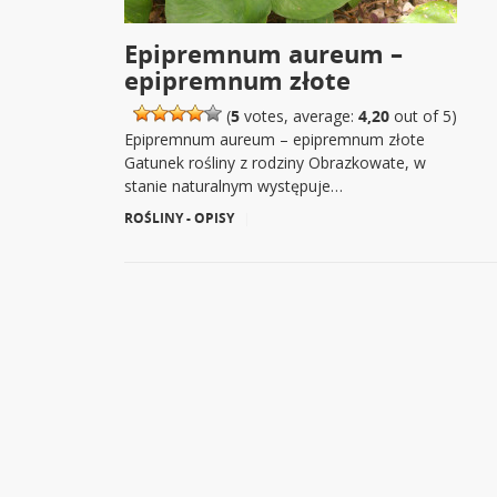
Epipremnum aureum –
epipremnum złote
(
5
votes, average:
4,20
out of 5)
Epipremnum aureum – epipremnum złote
Gatunek rośliny z rodziny Obrazkowate, w
stanie naturalnym występuje…
ROŚLINY - OPISY
|