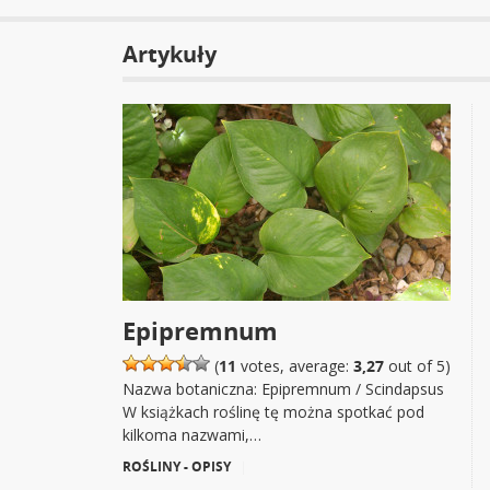
Artykuły
Epipremnum
(
11
votes, average:
3,27
out of 5)
Nazwa botaniczna: Epipremnum / Scindapsus
W książkach roślinę tę można spotkać pod
kilkoma nazwami,…
ROŚLINY - OPISY
|