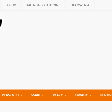
FORUM
KALENDARZ GIEŁD 2026
OGŁOSZENIA
PTASZNIKI
SSAKI
PŁAZY
OWADY
POZOS