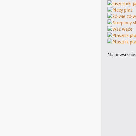
Najnowsi subs