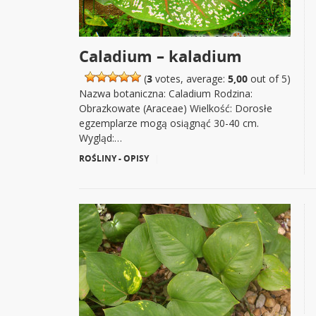
Caladium – kaladium
(
3
votes, average:
5,00
out of 5)
Nazwa botaniczna: Caladium Rodzina:
Obrazkowate (Araceae) Wielkość: Dorosłe
egzemplarze mogą osiągnąć 30-40 cm.
Wygląd:…
ROŚLINY - OPISY
|