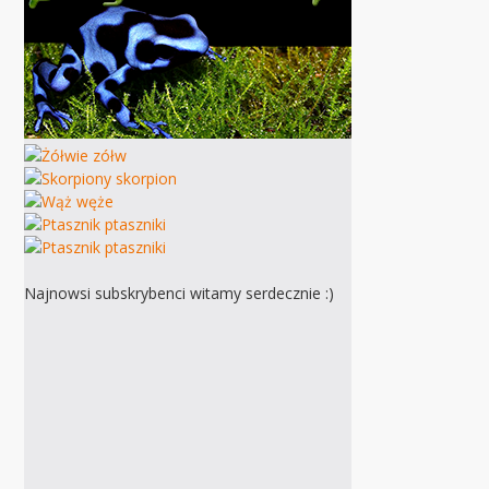
Najnowsi subskrybenci witamy serdecznie :)