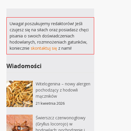
Uwaga! poszukujemy redaktorów! Jeśli
czujesz się na siłach oraz posiadasz chęci
pisania o swoich doświadczeniach
hodowlanych, rozmnożeniach gatunków,
koniecznie
skontaktuj się
z nami!
Wiadomości
Witelogenina – nowy alergen
pochodzący z hodowli
mączników
21 kwietnia 2026
Świerszcz czerwonogłowy
(Gryllus locorojo) w
hodowlach: pochodzenie i