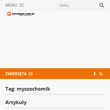
MENU
ZWIERZĘTA
Tag:
myszochomik
Artykuły