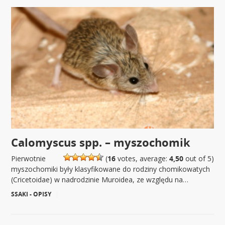
Calomyscus spp. – myszochomik
Pierwotnie
(
16
votes, average:
4,50
out of 5)
myszochomiki były klasyfikowane do rodziny chomikowatych
(Cricetoidae) w nadrodzinie Muroidea, ze względu na…
SSAKI - OPISY
|