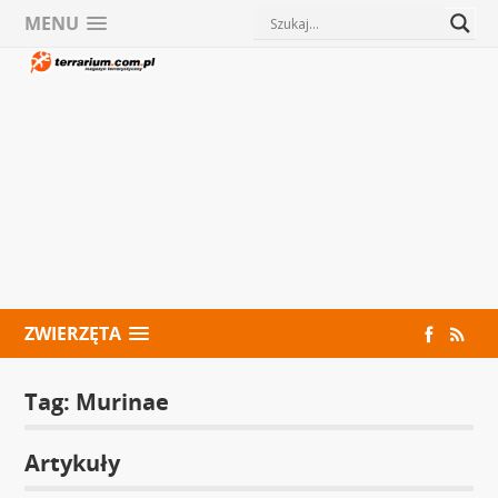
MENU
ZWIERZĘTA
Tag:
Murinae
Artykuły