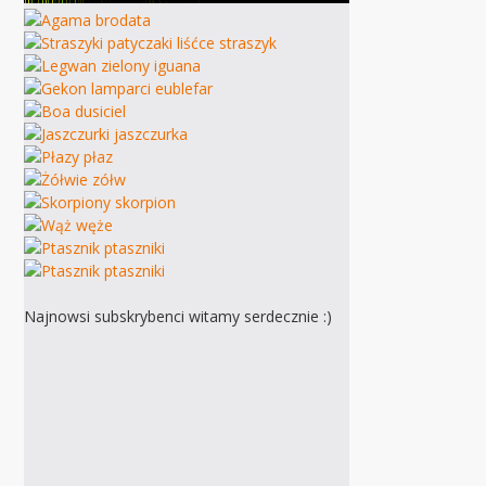
Najnowsi subskrybenci witamy serdecznie :)