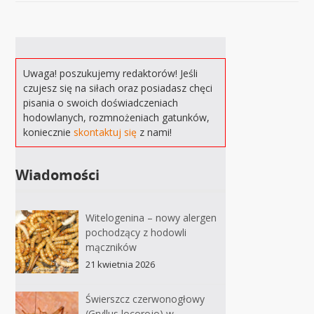
Uwaga! poszukujemy redaktorów! Jeśli
czujesz się na siłach oraz posiadasz chęci
pisania o swoich doświadczeniach
hodowlanych, rozmnożeniach gatunków,
koniecznie
skontaktuj się
z nami!
Wiadomości
Witelogenina – nowy alergen
pochodzący z hodowli
mączników
21 kwietnia 2026
Świerszcz czerwonogłowy
(Gryllus locorojo) w