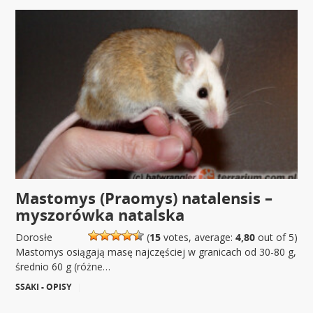
Mastomys (Praomys) natalensis –
myszorówka natalska
Dorosłe
(
15
votes, average:
4,80
out of 5)
Mastomys osiągają masę najczęściej w granicach od 30-80 g,
średnio 60 g (różne…
SSAKI - OPISY
|