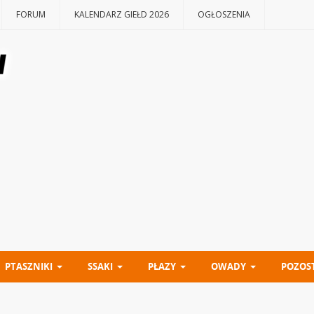
FORUM
KALENDARZ GIEŁD 2026
OGŁOSZENIA
PTASZNIKI
SSAKI
PŁAZY
OWADY
POZOS