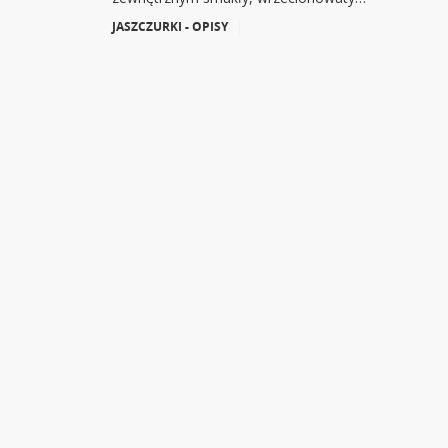
JASZCZURKI - OPISY
|