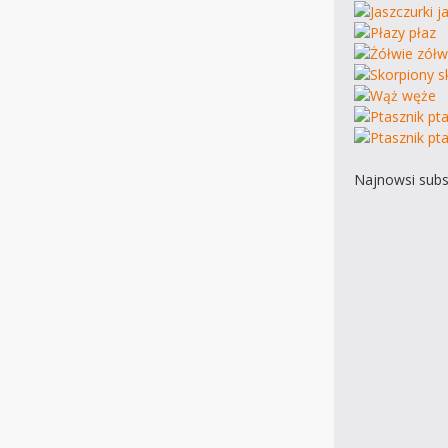
Najnowsi subs