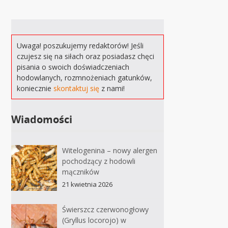
Uwaga! poszukujemy redaktorów! Jeśli
czujesz się na siłach oraz posiadasz chęci
pisania o swoich doświadczeniach
hodowlanych, rozmnożeniach gatunków,
koniecznie
skontaktuj się
z nami!
Wiadomości
Witelogenina – nowy alergen
pochodzący z hodowli
mączników
21 kwietnia 2026
Świerszcz czerwonogłowy
(Gryllus locorojo) w