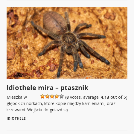
Idiothele mira – ptasznik
Mieszka w
(
8
votes, average:
4,13
out of 5)
głębokich norkach, które kopie między kamieniami, oraz
krzewami. Wejścia do gniazd są…
IDIOTHELE
|