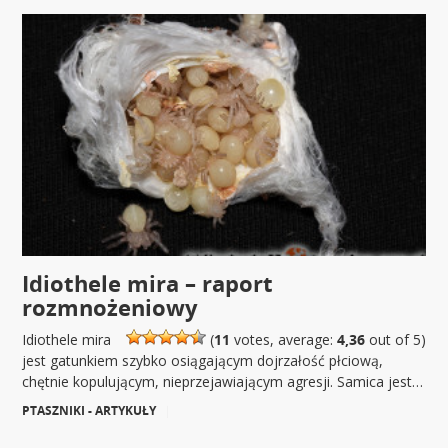
Idiothele mira – raport
rozmnożeniowy
Idiothele mira
(
11
votes, average:
4,36
out of 5)
jest gatunkiem szybko osiągającym dojrzałość płciową,
chętnie kopulującym, nieprzejawiającym agresji. Samica jest…
PTASZNIKI - ARTYKUŁY
|