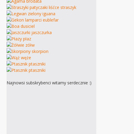
Najnowsi subskrybenci witamy serdecznie :)