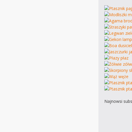
Najnowsi subs