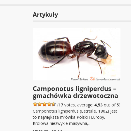
Artykuły
Camponotus ligniperdus –
gmachówka drzewotoczna
(
17
votes, average:
4,53
out of 5)
Camponotus ligniperdus (Latreille, 1802) jest
to największa mrówka Polski i Europy.
Królowa niezwykle masywna,…