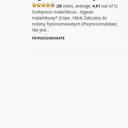
(
28
votes, average:
4,61
out of 5)
Sceloporus malachiticus - legwan
malachitowy* (Cope, 1864) Zaliczany do
rodziny frynosomowatych (Phrynosomatidae).
Nie jest…
FRYNOSOMOWATE
|