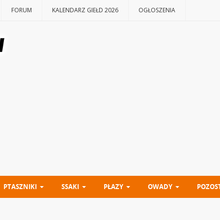
FORUM
KALENDARZ GIEŁD 2026
OGŁOSZENIA
PTASZNIKI
SSAKI
PŁAZY
OWADY
POZOS