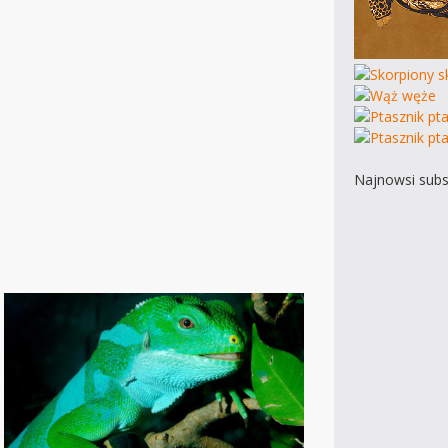
Najnowsi subs