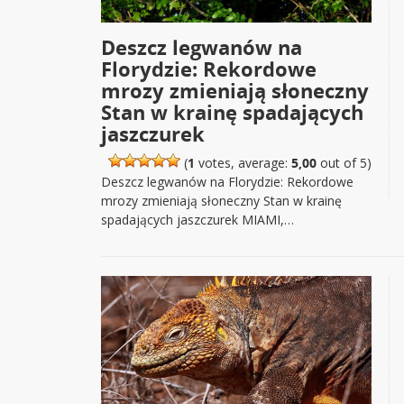
Deszcz legwanów na
Florydzie: Rekordowe
mrozy zmieniają słoneczny
Stan w krainę spadających
jaszczurek
(
1
votes, average:
5,00
out of 5)
Deszcz legwanów na Florydzie: Rekordowe
mrozy zmieniają słoneczny Stan w krainę
spadających jaszczurek MIAMI,…