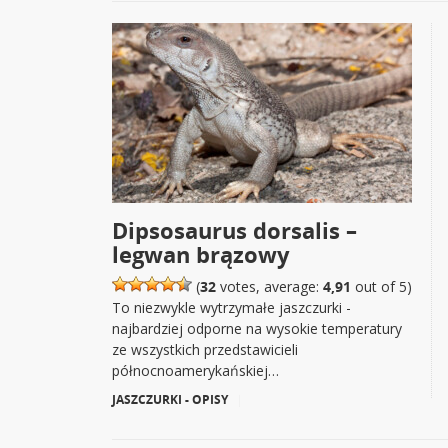
Dipsosaurus dorsalis –
legwan brązowy
(
32
votes, average:
4,91
out of 5)
To niezwykle wytrzymałe jaszczurki -
najbardziej odporne na wysokie temperatury
ze wszystkich przedstawicieli
północnoamerykańskiej…
JASZCZURKI - OPISY
|