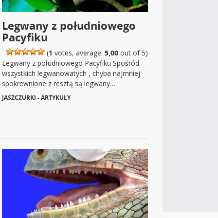
Legwany z południowego
Pacyfiku
(
1
votes, average:
5,00
out of 5)
Legwany z południowego Pacyfiku Spośród
wszystkich legwanowatych , chyba najmniej
spokrewnione z resztą są legwany…
JASZCZURKI - ARTYKUŁY
|