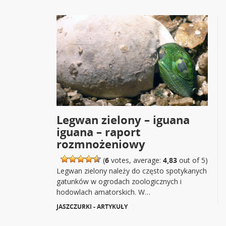
Legwan zielony – iguana
iguana – raport
rozmnożeniowy
(
6
votes, average:
4,83
out of 5)
Legwan zielony należy do często spotykanych
gatunków w ogrodach zoologicznych i
hodowlach amatorskich. W…
JASZCZURKI - ARTYKUŁY
|