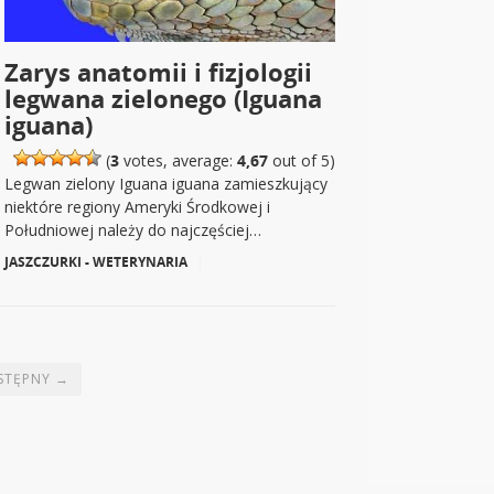
Zarys anatomii i fizjologii
legwana zielonego (Iguana
iguana)
(
3
votes, average:
4,67
out of 5)
Legwan zielony Iguana iguana zamieszkujący
niektóre regiony Ameryki Środkowej i
Południowej należy do najczęściej…
JASZCZURKI - WETERYNARIA
|
STĘPNY →