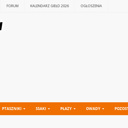
FORUM
KALENDARZ GIEŁD 2026
OGŁOSZENIA
PTASZNIKI
SSAKI
PŁAZY
OWADY
POZOS