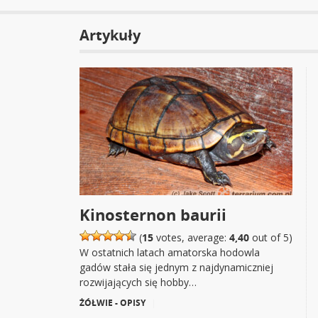
Artykuły
Kinosternon baurii
(
15
votes, average:
4,40
out of 5)
W ostatnich latach amatorska hodowla
gadów stała się jednym z najdynamiczniej
rozwijających się hobby…
ŻÓŁWIE - OPISY
|