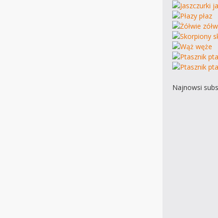
Najnowsi subs