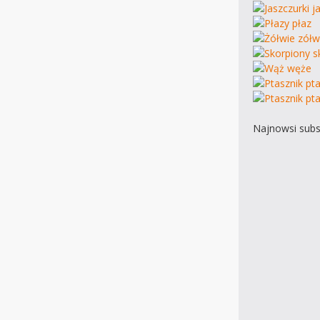
Najnowsi subs