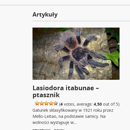
Artykuły
Lasiodora itabunae –
ptasznik
(
4
votes, average:
4,50
out of 5)
Gatunek sklasyfikowany w 1921 roku przez
Mello-Leitao, na podstawie samicy. Na
wolności występuje w…