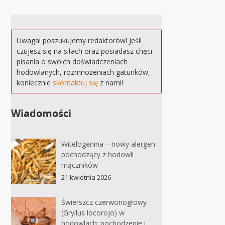
Uwaga! poszukujemy redaktorów! Jeśli
czujesz się na siłach oraz posiadasz chęci
pisania o swoich doświadczeniach
hodowlanych, rozmnożeniach gatunków,
koniecznie
skontaktuj się
z nami!
Wiadomości
Witelogenina – nowy alergen
pochodzący z hodowli
mączników
21 kwietnia 2026
Świerszcz czerwonogłowy
(Gryllus locorojo) w
hodowlach: pochodzenie i