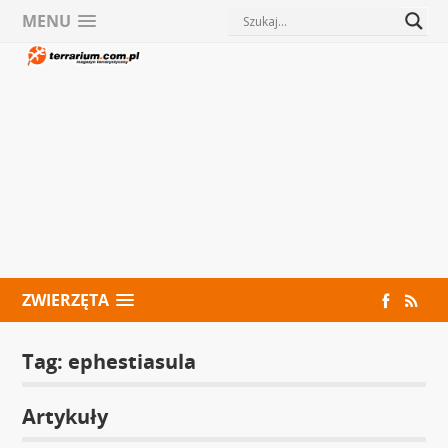
MENU
ZWIERZĘTA
Tag:
ephestiasula
Artykuły