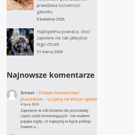
prawdziwa tożsamość
gatunku
6 kwietnia 2026
Haplopelma powraca, choć
zapewne nie tak jakbyście
tego chcieli.
31 marca 2026
Najnowsze komentarze
Brewer
-
Polskie nazewnictwo
ptaszników – Liczymy na Wasze opinie!
4 lipca 2026
Zapewne w odróżnieniu do pozostałej
części osób komentujących - nie miałem
pająka nigdy, co najwyżej w kącie pokoju
(nawet o…