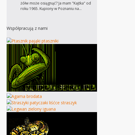
żółw może osiągnąć? Ja mam "Kajtka" od
roku 1965. Kupiony w Poznaniu na…
Współpracują z nami