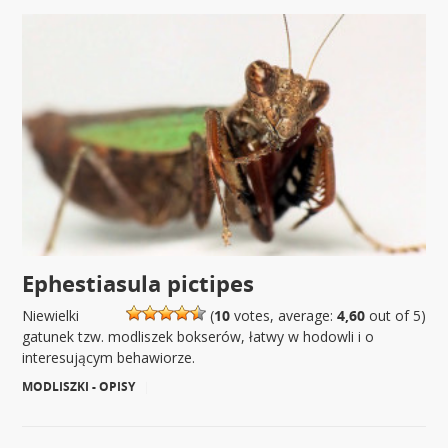
Ephestiasula pictipes
Niewielki
(
10
votes, average:
4,60
out of 5)
gatunek tzw. modliszek bokserów, łatwy w hodowli i o
interesującym behawiorze.
MODLISZKI - OPISY
|