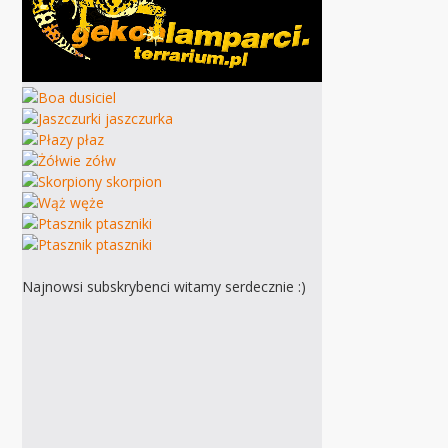
Najnowsi subskrybenci witamy serdecznie :)