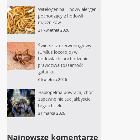
Witelogenina – nowy alergen
pochodzący z hodowli
mączników
21 kwietnia 2026
Świerszcz czerwonogłowy
(Gryllus locorojo) w
hodowlach: pochodzenie i
prawdziwa tożsamość
gatunku
6 kwietnia 2026
Haplopelma powraca, choć
zapewne nie tak jakbyście
tego chcieli.
31 marca 2026
Najnowsze komentarze