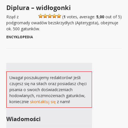
Diplura – widłogonki
Rząd z
(
1
votes, average:
5,00
out of 5)
podgromady owadów bezskrzydłych (Apterygota), obejmuje
ok. 500 gatunków.
ENCYKLOPEDIA
|
Uwaga! poszukujemy redaktorów! Jeśli
czujesz się na siłach oraz posiadasz chęci
pisania o swoich doświadczeniach
hodowlanych, rozmnożeniach gatunków,
koniecznie
skontaktuj się
z nami!
Wiadomości