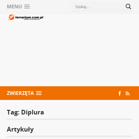
MENU
ZWIERZĘTA
Tag:
Diplura
Artykuły