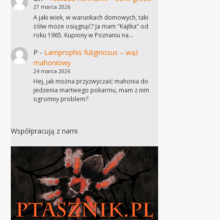
27 marca 2026
A jaki wiek, w warunkach domowych, taki
żółw może osiągnąć? Ja mam "Kajtka" od
roku 1965. Kupiony w Poznaniu na…
P
-
Lamprophis fuliginosus – wąż
mahoniowy
24 marca 2026
Hej, jak można przyzwyczaić mahonia do
jedzenia martwego pokarmu, mam z nim
ogromny problem?
Współpracują z nami