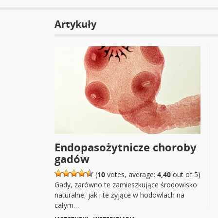
Artykuły
Endopasożytnicze choroby
gadów
(
10
votes, average:
4,40
out of 5)
Gady, zarówno te zamieszkujące środowisko
naturalne, jak i te żyjące w hodowlach na
całym…