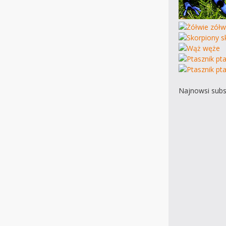
Najnowsi subs