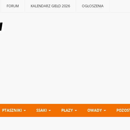
FORUM
KALENDARZ GIEŁD 2026
OGŁOSZENIA
PTASZNIKI
SSAKI
PŁAZY
OWADY
POZOS