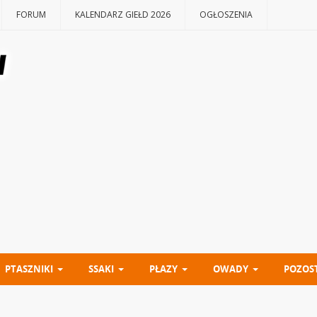
FORUM
KALENDARZ GIEŁD 2026
OGŁOSZENIA
PTASZNIKI
SSAKI
PŁAZY
OWADY
POZOS