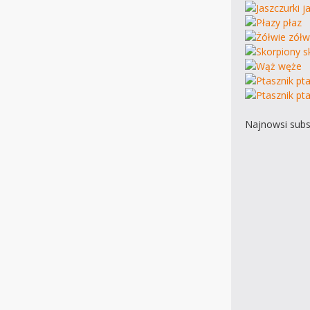
Najnowsi subs