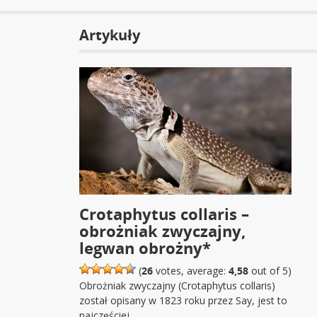
Artykuły
Crotaphytus collaris –
obrożniak zwyczajny,
legwan obrożny*
(
26
votes, average:
4,58
out of 5)
Obrożniak zwyczajny (Crotaphytus collaris)
został opisany w 1823 roku przez Say, jest to
najczęściej…