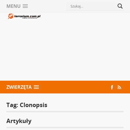
MENU
ZWIERZĘTA
Tag:
Clonopsis
Artykuły