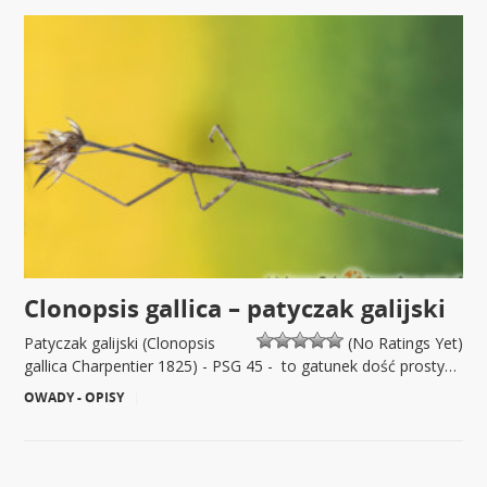
Clonopsis gallica – patyczak galijski
Patyczak galijski (Clonopsis
(No Ratings Yet)
gallica Charpentier 1825) - PSG 45 - to gatunek dość prosty…
OWADY - OPISY
|