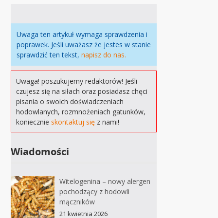
Uwaga ten artykuł wymaga sprawdzenia i
poprawek. Jeśli uważasz że jestes w stanie
sprawdzić ten tekst,
napisz do nas.
Uwaga! poszukujemy redaktorów! Jeśli
czujesz się na siłach oraz posiadasz chęci
pisania o swoich doświadczeniach
hodowlanych, rozmnożeniach gatunków,
koniecznie
skontaktuj się
z nami!
Wiadomości
Witelogenina – nowy alergen
pochodzący z hodowli
mączników
21 kwietnia 2026