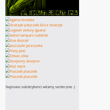
Najnowsi subskrybenci witamy serdecznie :)