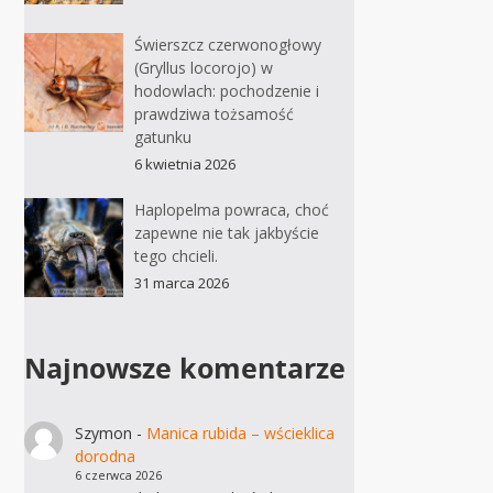
Świerszcz czerwonogłowy
(Gryllus locorojo) w
hodowlach: pochodzenie i
prawdziwa tożsamość
gatunku
6 kwietnia 2026
Haplopelma powraca, choć
zapewne nie tak jakbyście
tego chcieli.
31 marca 2026
Najnowsze komentarze
Szymon
-
Manica rubida – wścieklica
dorodna
6 czerwca 2026