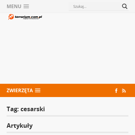
MENU
ZWIERZĘTA
Tag:
cesarski
Artykuły