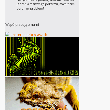
jedzenia martwego pokarmu, mam z nim
ogromny problem?
Współpracują z nami