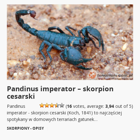
Pandinus imperator – skorpion
cesarski
Pandinus
(
16
votes, average:
3,94
out of 5)
imperator - skorpion cesarski (Koch, 1841) to najczęściej
spotykany w domowych terrariach gatunek…
SKORPIONY - OPISY
|