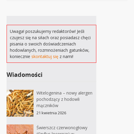
Uwaga! poszukujemy redaktorów! Jeśli
czujesz się na siłach oraz posiadasz chęci
pisania o swoich doświadczeniach
hodowlanych, rozmnożeniach gatunków,
koniecznie
skontaktuj się
z nami!
Wiadomości
Witelogenina – nowy alergen
pochodzący z hodowli
mączników
21 kwietnia 2026
Świerszcz czerwonogłowy
(Gryllus locorojo) w