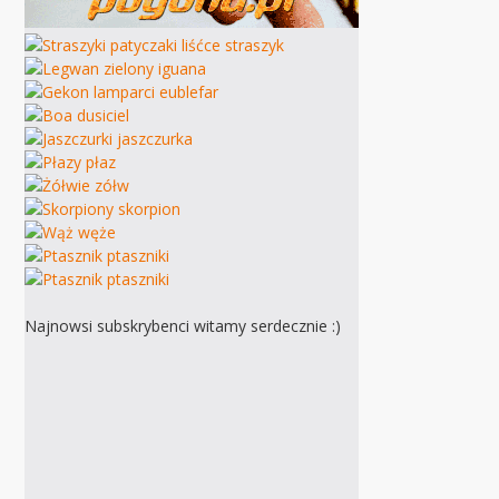
Najnowsi subskrybenci witamy serdecznie :)