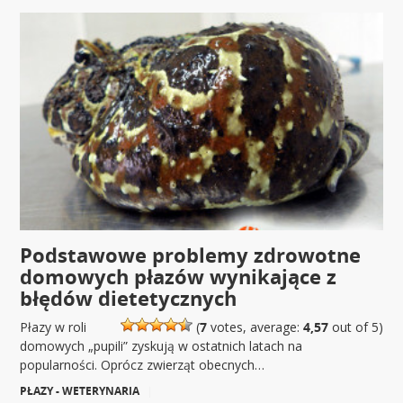
Podstawowe problemy zdrowotne
domowych płazów wynikające z
błędów dietetycznych
Płazy w roli
(
7
votes, average:
4,57
out of 5)
domowych „pupili” zyskują w ostatnich latach na
popularności. Oprócz zwierząt obecnych…
PŁAZY - WETERYNARIA
|