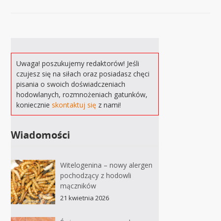
Uwaga! poszukujemy redaktorów! Jeśli
czujesz się na siłach oraz posiadasz chęci
pisania o swoich doświadczeniach
hodowlanych, rozmnożeniach gatunków,
koniecznie
skontaktuj się
z nami!
Wiadomości
Witelogenina – nowy alergen
pochodzący z hodowli
mączników
21 kwietnia 2026