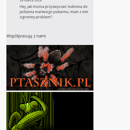
24 marca 2026
Hej, jak można przyzwyczaić mahonia do
jedzenia martwego pokarmu, mam z nim
ogromny problem?
Współpracują z nami