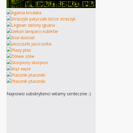
Najnowsi subskrybenci witamy serdecznie :)