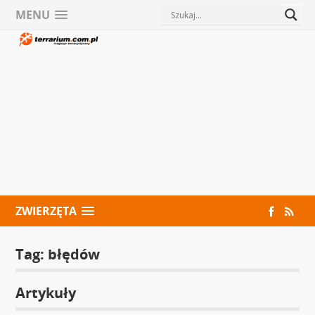
MENU
ZWIERZĘTA
Tag:
błędów
Artykuły