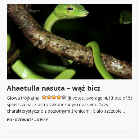
Ahaetulla nasuta – wąż bicz
Głowa trójkątna,
(
8
votes, average:
4,13
out of 5)
spłaszczona, z ostro zakończonym noskiem. Oczy
charakterystyczne z poziomymi źrenicami. Ciało szczupłe…
POŁOZOWATE - OPISY
|