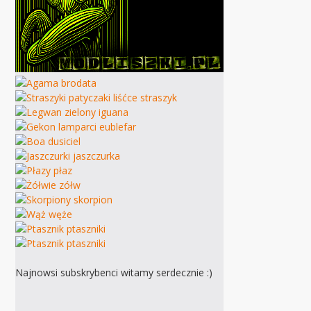
Najnowsi subskrybenci witamy serdecznie :)