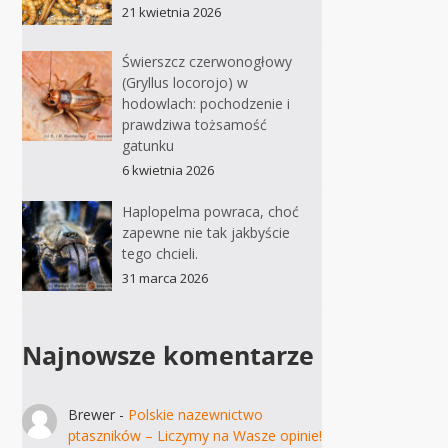
21 kwietnia 2026
Świerszcz czerwonogłowy
(Gryllus locorojo) w
hodowlach: pochodzenie i
prawdziwa tożsamość
gatunku
6 kwietnia 2026
Haplopelma powraca, choć
zapewne nie tak jakbyście
tego chcieli.
31 marca 2026
Najnowsze komentarze
Brewer
-
Polskie nazewnictwo
ptaszników – Liczymy na Wasze opinie!