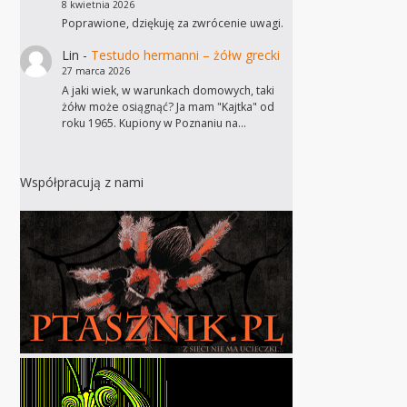
8 kwietnia 2026
Poprawione, dziękuję za zwrócenie uwagi.
Lin
-
Testudo hermanni – żółw grecki
27 marca 2026
A jaki wiek, w warunkach domowych, taki
żółw może osiągnąć? Ja mam "Kajtka" od
roku 1965. Kupiony w Poznaniu na…
Współpracują z nami