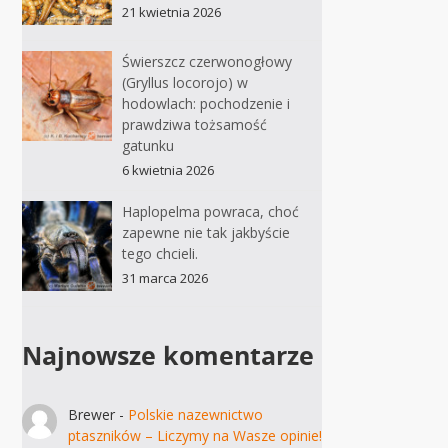
21 kwietnia 2026
Świerszcz czerwonogłowy
(Gryllus locorojo) w
hodowlach: pochodzenie i
prawdziwa tożsamość
gatunku
6 kwietnia 2026
Haplopelma powraca, choć
zapewne nie tak jakbyście
tego chcieli.
31 marca 2026
Najnowsze komentarze
Brewer
-
Polskie nazewnictwo
ptaszników – Liczymy na Wasze opinie!