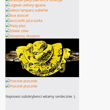
Najnowsi subskrybenci witamy serdecznie :)