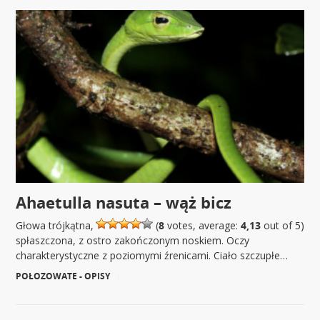
Ahaetulla nasuta – wąż bicz
Głowa trójkątna,
(
8
votes, average:
4,13
out of 5)
spłaszczona, z ostro zakończonym noskiem. Oczy
charakterystyczne z poziomymi źrenicami. Ciało szczupłe…
POŁOZOWATE - OPISY
|