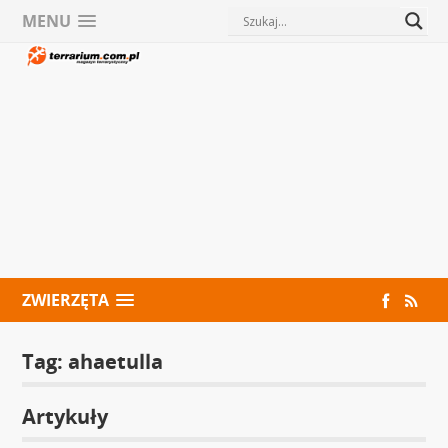
MENU
ZWIERZĘTA
Tag:
ahaetulla
Artykuły