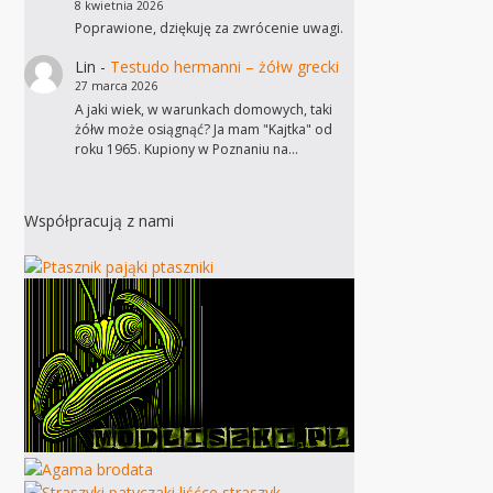
8 kwietnia 2026
Poprawione, dziękuję za zwrócenie uwagi.
Lin
-
Testudo hermanni – żółw grecki
27 marca 2026
A jaki wiek, w warunkach domowych, taki
żółw może osiągnąć? Ja mam "Kajtka" od
roku 1965. Kupiony w Poznaniu na…
Współpracują z nami