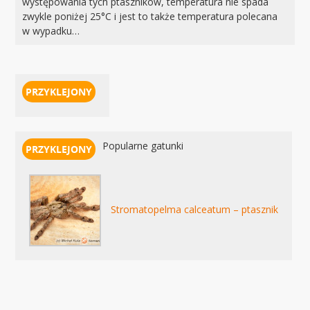
występowania tych ptaszników, temperatura nie spada
zwykle poniżej 25°C i jest to także temperatura polecana
w wypadku…
Popularne gatunki
Stromatopelma calceatum – ptasznik