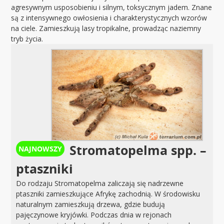
agresywnym usposobieniu i silnym, toksycznym jadem. Znane
są z intensywnego owłosienia i charakterystycznych wzorów
na ciele. Zamieszkują lasy tropikalne, prowadząc naziemny
tryb życia.
Stromatopelma spp. –
ptaszniki
Do rodzaju Stromatopelma zaliczają się nadrzewne
ptaszniki zamieszkujące Afrykę zachodnią. W środowisku
naturalnym zamieszkują drzewa, gdzie budują
pajęczynowe kryjówki. Podczas dnia w rejonach