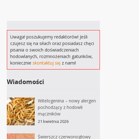
Uwaga! poszukujemy redaktorów! Jeśli
czujesz się na siłach oraz posiadasz chęci
pisania o swoich doświadczeniach
hodowlanych, rozmnożeniach gatunków,
koniecznie
skontaktuj się
z nami!
Wiadomości
Witelogenina – nowy alergen
pochodzący z hodowli
mączników
21 kwietnia 2026
Świerszcz czerwonogłowy