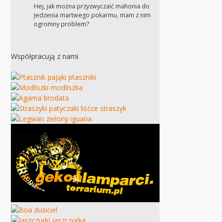
Hej, jak można przyzwyczaić mahonia do
jedzenia martwego pokarmu, mam z nim
ogromny problem?
Współpracują z nami