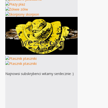
Najnowsi subskrybenci witamy serdecznie :)