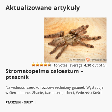
Aktualizowane artykuły
(
10
votes, average:
4,30
out of 5)
Stromatopelma calceatum –
ptasznik
Na wolności szeroko rozpowszechniony gatunek. Występuje
w Sierra Leone, Ghanie, Kamerunie, Liberii, Wybrzeżu Kości…
PTASZNIKI - OPISY
|