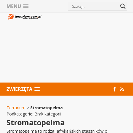
MENU
ZWIERZĘTA
Terrarium
>
Stromatopelma
Podkategorie:
Brak kategorii
Stromatopelma
Stromatopelma to rodzaj afrykańskich ptaszników o