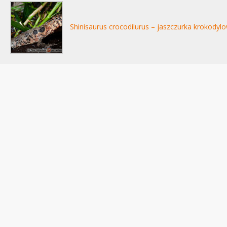
Shinisaurus crocodilurus – jaszczurka krokodyl