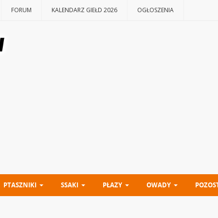
FORUM
KALENDARZ GIEŁD 2026
OGŁOSZENIA
PTASZNIKI
SSAKI
PŁAZY
OWADY
POZOS