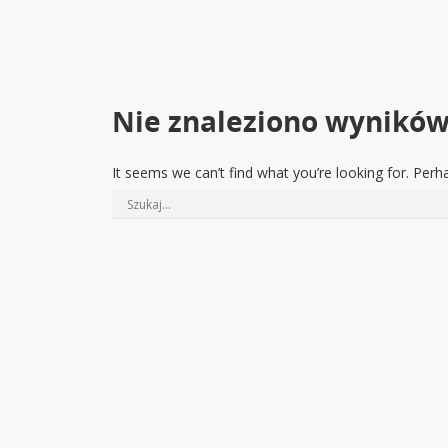
Nie znaleziono wynikó
It seems we can’t find what you’re looking for. Perh