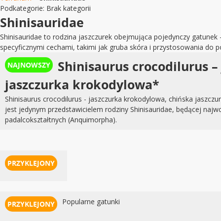
Podkategorie:
Brak kategorii
Shinisauridae
Shinisauridae to rodzina jaszczurek obejmująca pojedynczy gatunek –
specyficznymi cechami, takimi jak gruba skóra i przystosowania do
Shinisaurus crocodilurus 
jaszczurka krokodylowa*
Shinisaurus crocodilurus - jaszczurka krokodylowa, chińska jaszczu
jest jedynym przedstawicielem rodziny Shinisauridae, będącej najwc
padalcokształtnych (Anquimorpha).
Popularne gatunki