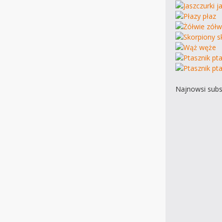
Najnowsi subs