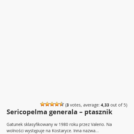
(
3
votes, average:
4,33
out of 5)
Sericopelma generala – ptasznik
Gatunek sklasyfikowany w 1980 roku przez Valerio. Na
wolności występuje na Kostaryce. Inna nazwa…