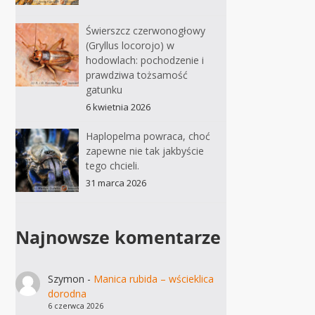
Świerszcz czerwonogłowy
(Gryllus locorojo) w
hodowlach: pochodzenie i
prawdziwa tożsamość
gatunku
6 kwietnia 2026
Haplopelma powraca, choć
zapewne nie tak jakbyście
tego chcieli.
31 marca 2026
Najnowsze komentarze
Szymon
-
Manica rubida – wścieklica
dorodna
6 czerwca 2026