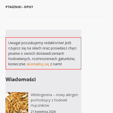
PTASZNIKI - OPISY
|
Uwaga! poszukujemy redaktorów! Jeśli
czujesz się na siłach oraz posiadasz chęci
pisania o swoich doświadczeniach
hodowlanych, rozmnożeniach gatunków,
koniecznie
skontaktuj się
z nami!
Wiadomości
Witelogenina – nowy alergen
pochodzący z hodowli
mączników
21 kwietnia 2026