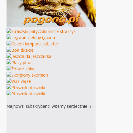
Najnowsi subskrybenci witamy serdecznie :)