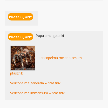
Popularne gatunki
Sericopelma melanotarsum –
ptasznik
Sericopelma generala – ptasznik
Sericopelma immensum – ptasznik