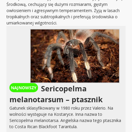
Środkową, cechujący się dużymi rozmiarami, gęstym
owłosieniem i agresywnym temperamentem. Żyją w lasach
tropikalnych oraz subtropikalnych i preferują środowiska o
umiarkowanej wilgotności.
Sericopelma
melanotarsum – ptasznik
Gatunek sklasyfikowany w 1980 roku przez Valerio. Na
wolności występuje na Kostaryce. Inna nazwa to
Sericopelma melanotarsa. Angielska nazwa tego ptasznika
to Costa Rican Blackfoot Tarantula.