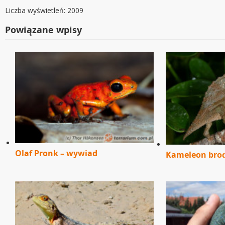
Liczba wyświetleń: 2009
Powiązane wpisy
Olaf Pronk – wywiad
Kameleon brod