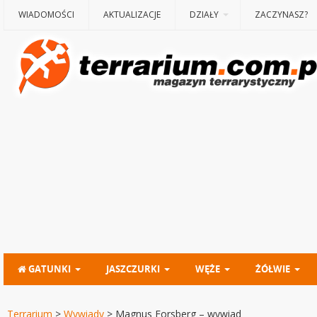
WIADOMOŚCI
AKTUALIZACJE
DZIAŁY
ZACZYNASZ?
GATUNKI
JASZCZURKI
WĘŻE
ŻÓŁWIE
Terrarium
>
Wywiady
>
Magnus Forsberg – wywiad