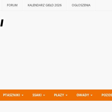
FORUM
KALENDARZ GIEŁD 2026
OGŁOSZENIA
PTASZNIKI
SSAKI
PŁAZY
OWADY
POZOS