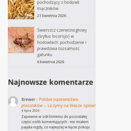
pochodzący z hodowli
mączników
21 kwietnia 2026
Świerszcz czerwonogłowy
(Gryllus locorojo) w
hodowlach: pochodzenie i
prawdziwa tożsamość
gatunku
6 kwietnia 2026
Najnowsze komentarze
Brewer
-
Polskie nazewnictwo
ptaszników – Liczymy na Wasze opinie!
4 lipca 2026
Zapewne w odróżnieniu do pozostałej
części osób komentujących - nie miałem
pająka nigdy, co najwyżej w kącie pokoju