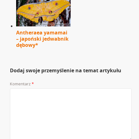
Antheraea yamamai
– japoński jedwabnik
dębowy*
Dodaj swoje przemyślenie na temat artykułu
Komentarz
*