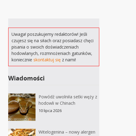
Uwaga! poszukujemy redaktorów! Jeśli
czujesz się na siłach oraz posiadasz chęci
pisania o swoich doświadczeniach
hodowlanych, rozmnożeniach gatunków,
koniecznie
skontaktuj się
z nami!
Wiadomości
Powódź uwolniła setki węży z
hodowli w Chinach
10 lipca 2026
Witelogenina – nowy alergen