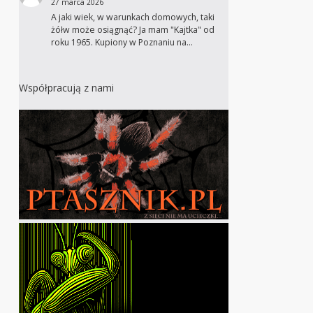
27 marca 2026
A jaki wiek, w warunkach domowych, taki
żółw może osiągnąć? Ja mam "Kajtka" od
roku 1965. Kupiony w Poznaniu na…
Współpracują z nami