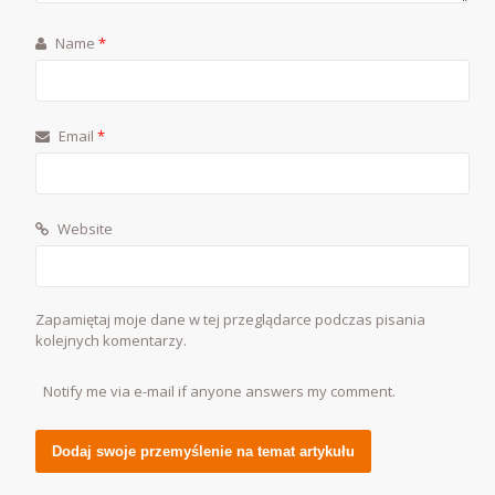
Name
*
Email
*
Website
Zapamiętaj moje dane w tej przeglądarce podczas pisania
kolejnych komentarzy.
Notify me via e-mail if anyone answers my comment.
Alternative: