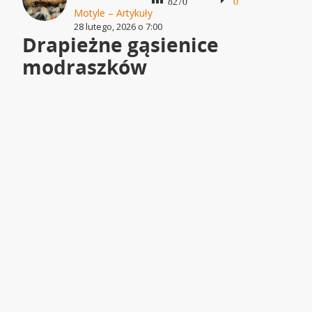
8270
0
Motyle – Artykuły
28 lutego, 2026 o 7:00
Drapieżne gąsienice
modraszków