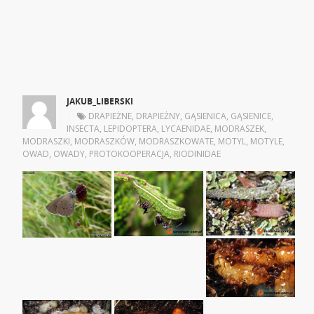
JAKUB_LIBERSKI
|
DRAPIEŻNE
,
DRAPIEŻNY
,
GĄSIENICA
,
GĄSIENICE
,
INSECTA
,
LEPIDOPTERA
,
LYCAENIDAE
,
MODRASZEK
,
MODRASZKI
,
MODRASZKÓW
,
MODRASZKOWATE
,
MOTYL
,
MOTYLE
,
OWAD
,
OWADY
,
PROTOKOOPERACJA
,
RIODINIDAE