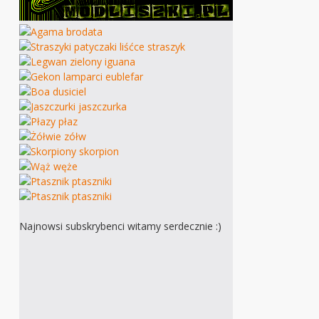
Najnowsi subskrybenci witamy serdecznie :)